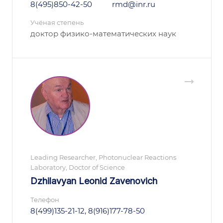
8(495)850-42-50
rmd@inr.ru
Учёная степень
доктор физико-математических наук
Leading Researcher, Photonuclear Reactions
Laboratory, Doctor of Science
Dzhilavyan Leonid Zavenovich
Телефон
8(499)135-21-12, 8(916)177-78-50