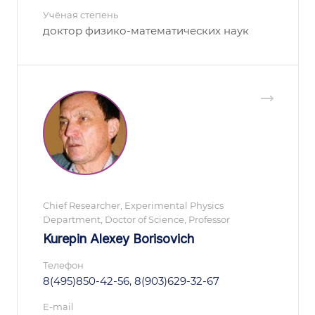
Учёная степень
доктор физико-математических наук
Chief Researcher, Experimental Physics
Department, Doctor of Science, Professor
Kurepin Alexey Borisovich
Телефон
8(495)850-42-56, 8(903)629-32-67
E-mail