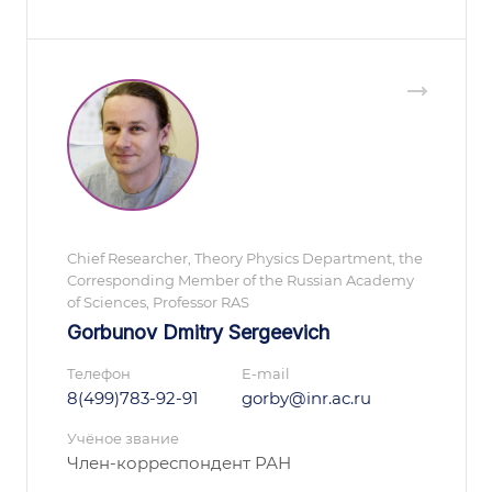
Chief Researcher, Theory Physics Department, the
Corresponding Member of the Russian Academy
of Sciences, Professor RAS
Gorbunov Dmitry Sergeevich
Телефон
E-mail
8(499)783-92-91
gorby@inr.ac.ru
Учёное звание
Член-корреспондент РАН