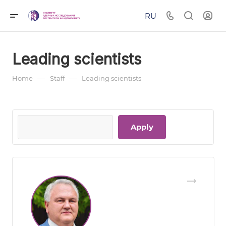
RU
Leading scientists
—
—
Home
Staff
Leading scientists