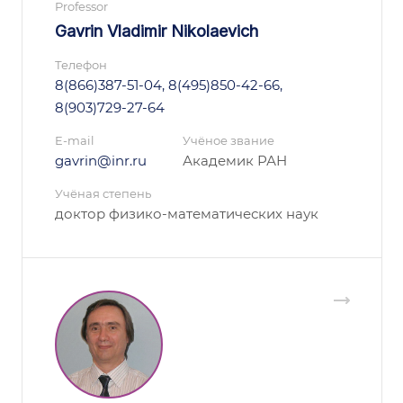
Professor
Gavrin Vladimir Nikolaevich
Телефон
8(866)387-51-04, 8(495)850-42-66,
8(903)729-27-64
E-mail
Учёное звание
gavrin@inr.ru
Академик РАН
Учёная степень
доктор физико-математических наук