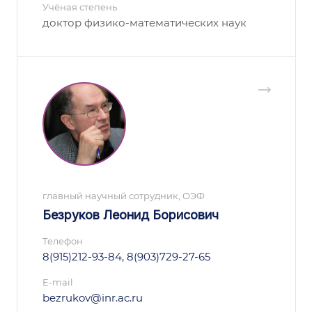
Учёная степень
доктор физико-математических наук
главный научный сотрудник, ОЭФ
Безруков Леонид Борисович
Телефон
8(915)212-93-84, 8(903)729-27-65
E-mail
bezrukov@inr.ac.ru