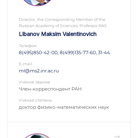
Director, the Corresponding Member of the
Russian Academy of Sciences, Professor RAS
Libanov Maksim Valentinovich
Телефон
8(495)850-42-00, 8(499)135-77-60, 31-44
E-mail
ml@ms2.inr.ac.ru
Учёное звание
Член-корреспондент РАН
Учёная степень
доктор физико-математических наук