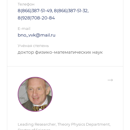
Телефон
8(866)387-51-49, 8(866)387-51-32,
8(928)708-20-84
E-mail
bno_vvk@mail.ru
Учёная степень
доктор физико-математических наук
Leading Researcher, Theory Physics Department,