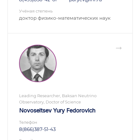
Учёная степень
доктор физико-математических наук
Leading Researcher, Baksan Neutrino
Observatory, Doctor of Science
Novoseltsev Yury Fedorovich
Телефон
8(866)387-51-43