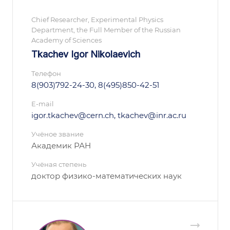
Chief Researcher, Experimental Physics
Department, the Full Member of the Russian
Academy of Sciences
Tkachev Igor Nikolaevich
Телефон
8(903)792-24-30, 8(495)850-42-51
E-mail
igor.tkachev@cern.ch, tkachev@inr.ac.ru
Учёное звание
Академик РАН
Учёная степень
доктор физико-математических наук