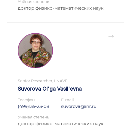
Учёная степень
доктор физико-математических наук
Senior Researcher, LNAVE
Suvorova Ol'ga Vasil'evna
Телефон
E-mail
(499)135-23-08
suvorova@inr.ru
Учёная степень
доктор физико-математических наук