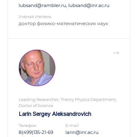
lubsand@rambler.ru, lubsand@inr.ac.ru
Учёная степень
доктор физико-математических наук
Leading Researcher, Theory Physics Department,
Doctor of Science
Larin Sergey Aleksandrovich
Телефон
E-mail
8(499)135-21-69
larin@inr.ac.ru