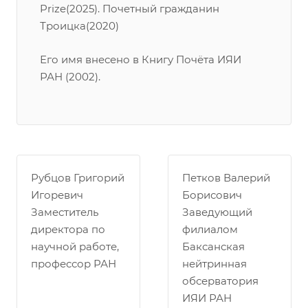
Prize(2025). Почетный гражданин
Троицка(2020)
Его имя внесено в Книгу Почёта ИЯИ
РАН (2002).
Рубцов Григорий
Петков Валерий
Игоревич
Борисович
Заместитель
Заведующий
директора по
филиалом
научной работе,
Баксанская
профессор РАН
нейтринная
обсерватория
ИЯИ РАН