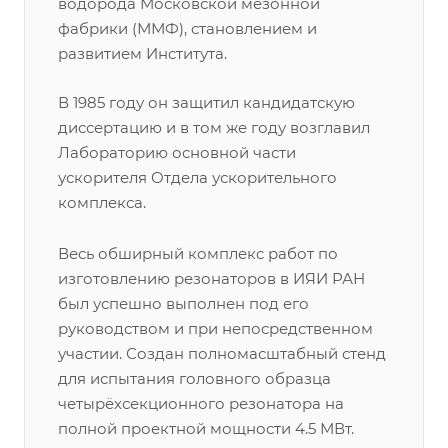
водорода Московской мезонной
фабрики (ММФ), становлением и
развитием Института.
В 1985 году он защитил кандидатскую
диссертацию и в том же году возглавил
Лабораторию основной части
ускорителя Отдела ускорительного
комплекса.
Весь обширный комплекс работ по
изготовлению резонаторов в ИЯИ РАН
был успешно выполнен под его
руководством и при непосредственном
участии. Создан полномасштабный стенд
для испытания головного образца
четырёхсекционного резонатора на
полной проектной мощности 4.5 МВт.