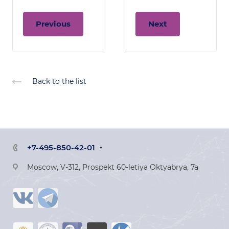
Previous
Next
Back to the list
+7-495-850-42-01
Moscow, V-312, Prospekt 60-letiya Oktyabrya, 7a