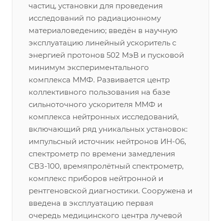
частиц, установки для проведения
исследований по радиационному
материаловедению; введён в научную
эксплуатацию линейный ускоритель с
энергией протонов 502 МэВ и пусковой
минимум экспериментального
комплекса ММФ. Развивается центр
коллективного пользования на базе
сильноточного ускорителя ММФ и
комплекса нейтронных исследований,
включающий ряд уникальных установок:
импульсный источник нейтронов ИН-06,
спектрометр по времени замедления
СВЗ-100, времяпролётный спектрометр,
комплекс приборов нейтронной и
рентгеновской диагностики. Сооружена и
введена в эксплуатацию первая
очередь медицинского центра лучевой