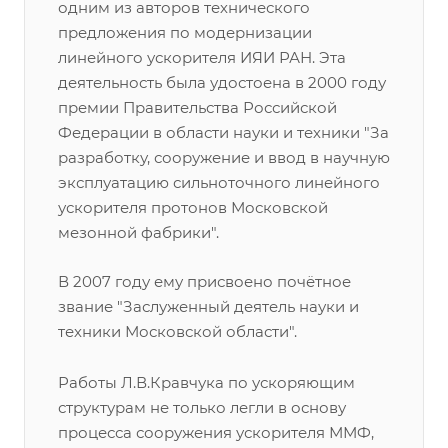
одним из авторов технического
предложения по модернизации
линейного ускорителя ИЯИ РАН. Эта
деятельность была удостоена в 2000 году
премии Правительства Российской
Федерации в области науки и техники "За
разработку, сооружение и ввод в научную
эксплуатацию сильноточного линейного
ускорителя протонов Московской
мезонной фабрики".
В 2007 году ему присвоено почётное
звание "Заслуженный деятель науки и
техники Московской области".
Работы Л.В.Кравчука по ускоряющим
структурам не только легли в основу
процесса сооружения ускорителя ММФ,