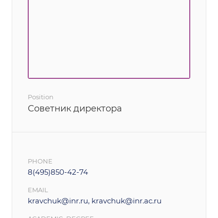
Position
Советник директора
PHONE
8(495)850-42-74
EMAIL
kravchuk@inr.ru, kravchuk@inr.ac.ru