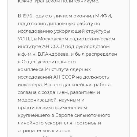
Южно-Уральском политехникуме.
В 1976 году с отличием окончил МИФИ,
подготовив дипломную работу по
исследованию ускоряющей структуры
УСШД в Московском радиотехническом
институте АН СССР под руководством
к.ф.-м.н. В.Г.Андреева, и был распределен
в Отдел ускорительного
комплекса Института ядерных
исследований АН СССР на должность
инженера. Вся его дальнейшая работа
связана с созданием, развитием и
модернизацией, научным и
практическим применением
крупнейшего в Европе сильноточного
линейного ускорителя протонов и
отрицательных ионов