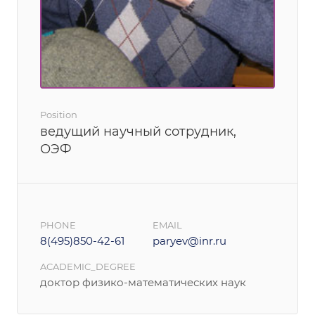
Position
ведущий научный сотрудник,
ОЭФ
PHONE
EMAIL
8(495)850-42-61
paryev@inr.ru
ACADEMIC_DEGREE
доктор физико-математических наук