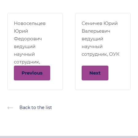
Новосельцев
Сеничев Юрий
Юрий
Валерьевич
Федорович
ведущий
ведущий
научный
научный
сотрудник, ОУК
сотрудник,
филиал БНО
Previous
Next
Back to the list