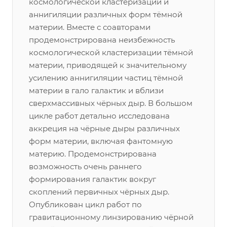
космологической кластеризации и
аннигиляции различных форм тёмной
материи. Вместе с соавторами
продемонстрирована неизбежность
космологической кластеризации тёмной
материи, приводящей к значительному
усилению аннигиляции частиц тёмной
материи в гало галактик и вблизи
сверхмассивных чёрных дыр. В большом
цикле работ детально исследована
аккреция на чёрные дыры различных
форм материи, включая фантомную
материю. Продемонстрирована
возможность очень раннего
формирования галактик вокруг
скоплений первичных чёрных дыр.
Опубликован цикл работ по
гравитационному линзированию чёрной