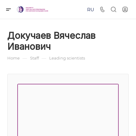
RU
Докучаев Вячеслав
Иванович
—
—
Home
Staff
Leading scientists