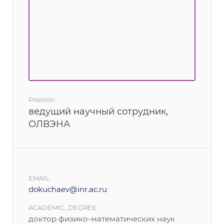
Position
ведущий научный сотрудник,
ОЛВЭНА
EMAIL
dokuchaev@inr.ac.ru
ACADEMIC_DEGREE
доктор физико-математических наук