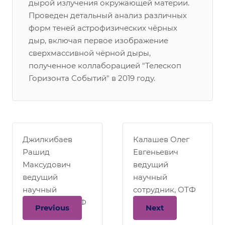
дырой излучения окружающей материи.
Проведен детальный анализ различных
форм теней астрофизических чёрных
дыр, включая первое изображение
сверхмассивной чёрной дыры,
полученное коллаборацией "Телескоп
Горизонта Событий" в 2019 году.
Джилкибаев
Калашев Олег
Рашид
Евгеньевич
Максудович
ведущий
ведущий
научный
научный
сотрудник, ОТФ
сотрудник, ОЭФ
Previous
Next