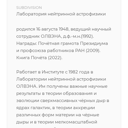
SUBDIVISION
Лаборатория нейтринной астрофизики
родился 16 августа 1948, ведущий научный
сотрудник ОЛВЭНА, д.ф.-м.н.(1992).
Награды: Почётная грамота Президиума
и профсоюза работников РАН (2009).
Книга Почёта (2022).
Работает в Институте с 1982 года в
Лаборатории нейтринной астрофизики
ОЛВЭНА. Им получены важные научные
результаты в теории образования и
эволюции сверхмассивных чёрных дыр в
ядрах галактик, в теории аккреции
различных форм материи на чёрные
дыры и в теории мелкомасштабной