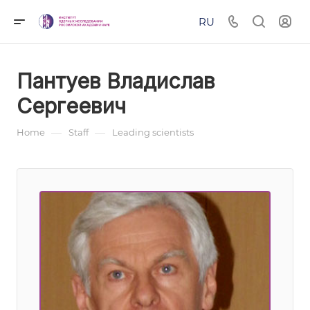
RU
Пантуев Владислав
Сергеевич
—
—
Home
Staff
Leading scientists