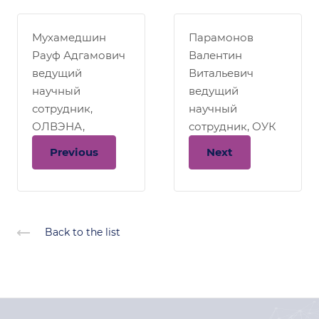
Мухамедшин
Парамонов
Рауф Адгамович
Валентин
ведущий
Витальевич
научный
ведущий
сотрудник,
научный
ОЛВЭНА,
сотрудник, ОУК
Previous
Next
Back to the list