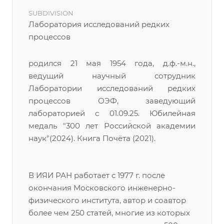
SUBDIVISION
Лаборатория исследований редких
процессов
родился 21 мая 1954 года, д.ф.-м.н.,
ведущий научный сотрудник
Лаборатории исследований редких
процессов ОЭФ, заведующий
лабораторией с 01.09.25. Юбилейная
медаль "300 лет Российской академии
наук"(2024). Книга Почёта (2021).
В ИЯИ РАН работает с 1977 г. после
окончания Московского инженерно-
физического института, автор и соавтор
более чем 250 статей, многие из которых