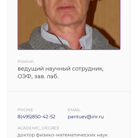
Position
ведущий научный сотрудник,
ОЭФ, зав. лаб.
PHONE
EMAIL
8(495)850-42-52
pantuev@inr.ru
ACADEMIC_DEGREE
доктор физико-математических наук