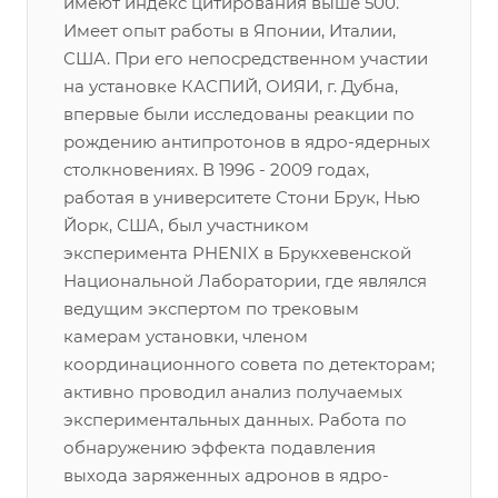
имеют индекс цитирования выше 500.
Имеет опыт работы в Японии, Италии,
США. При его непосредственном участии
на установке КАСПИЙ, ОИЯИ, г. Дубна,
впервые были исследованы реакции по
рождению антипротонов в ядро-ядерных
столкновениях. В 1996 - 2009 годах,
работая в университете Стони Брук, Нью
Йорк, США, был участником
эксперимента PHENIX в Брукхевенской
Национальной Лаборатории, где являлся
ведущим экспертом по трековым
камерам установки, членом
координационного совета по детекторам;
активно проводил анализ получаемых
экспериментальных данных. Работа по
обнаружению эффекта подавления
выхода заряженных адронов в ядро-