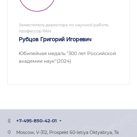
Заместитель директора по научной работе,
профессор РАН
Рубцов Григорий Игоревич
Юбилейная медаль "300 лет Российской
академии наук"(2024)
+7-495-850-42-01
Moscow, V-312, Prospekt 60-letiya Oktyabrya, 7a