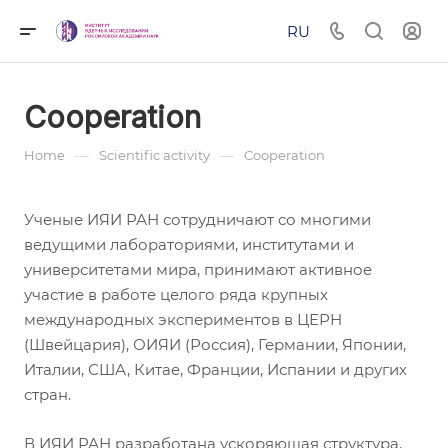
RU
Cooperation
—
—
Home
Scientific activity
Cooperation
Ученые ИЯИ РАН сотрудничают со многими
ведущими лабораториями, институтами и
университетами мира, принимают активное
участие в работе целого ряда крупных
международных экспериментов в ЦЕРН
(Швейцария), ОИЯИ (Россия), Германии, Японии,
Италии, США, Китае, Франции, Испании и других
стран.
В ИЯИ РАН разработана ускоряющая структура,