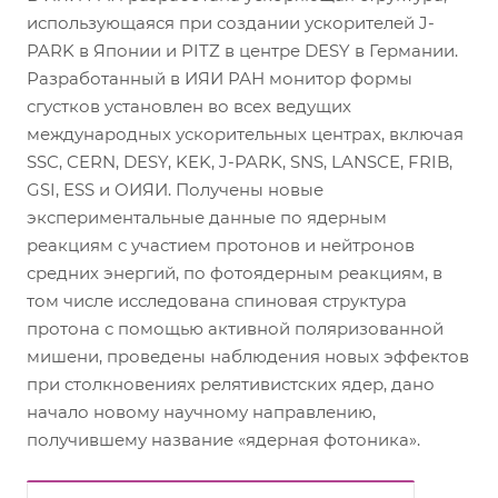
использующаяся при создании ускорителей J-
PARK в Японии и PITZ в центре DESY в Германии.
Разработанный в ИЯИ РАН монитор формы
сгустков установлен во всех ведущих
международных ускорительных центрах, включая
SSC, CERN, DESY, KEK, J-PARK, SNS, LANSCE, FRIB,
GSI, ESS и ОИЯИ. Получены новые
экспериментальные данные по ядерным
реакциям с участием протонов и нейтронов
средних энергий, по фотоядерным реакциям, в
том числе исследована спиновая структура
протона с помощью активной поляризованной
мишени, проведены наблюдения новых эффектов
при столкновениях релятивистских ядер, дано
начало новому научному направлению,
получившему название «ядерная фотоника».