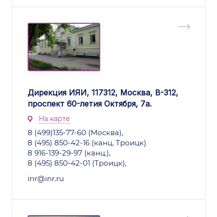
Дирекция ИЯИ, 117312, Москва, В-312,
проспект 60-летия Октября, 7а.
На карте
8 (499)135-77-60 (Москва),
8 (495) 850-42-16 (канц. Троицк)
8 916-139-29-97 (канц.),
8 (495) 850-42-01 (Троицк),
inr@inr.ru