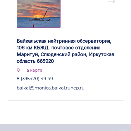
Байкальская нейтринная обсерватория,
106 км КБЖД, почтовое отделение
Маритуй, Слюдянский район, Иркутская
область 665920
На карте
8 (395420) 49 49
baikal@monica.baikal.ruhep.ru