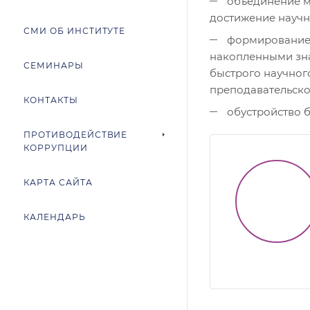
объединение м
достижение научн
СМИ ОБ ИНСТИТУТЕ
формирование 
накопленными зна
СЕМИНАРЫ
быстрого научног
преподавательско
КОНТАКТЫ
обустройство б
ПРОТИВОДЕЙСТВИЕ
КОРРУПЦИИ
КАРТА САЙТА
КАЛЕНДАРЬ