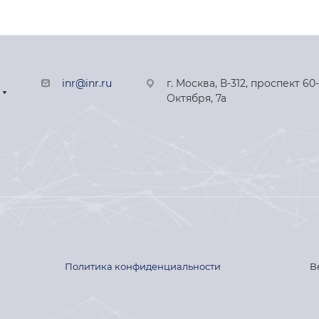
inr@inr.ru
г. Москва, В-312, проспект 60
Октября, 7а
Политика конфиденциальности
В