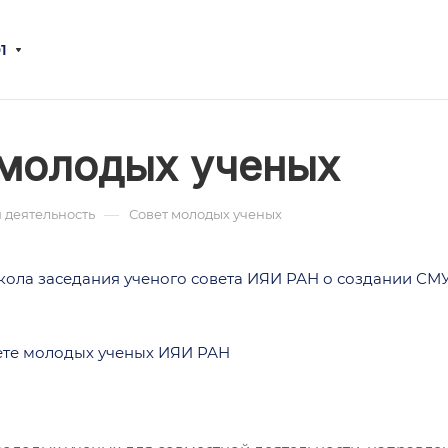
1
 молодых ученых
—
 деятельность
Совет молодых ученых
кола заседания ученого совета ИЯИ РАН о создании СМ
ете молодых ученых ИЯИ РАН