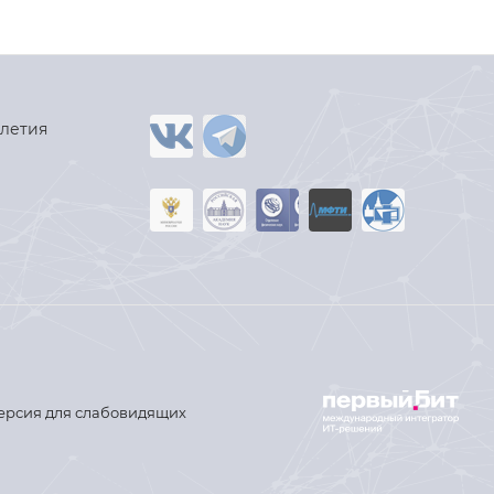
-летия
ерсия для слабовидящих