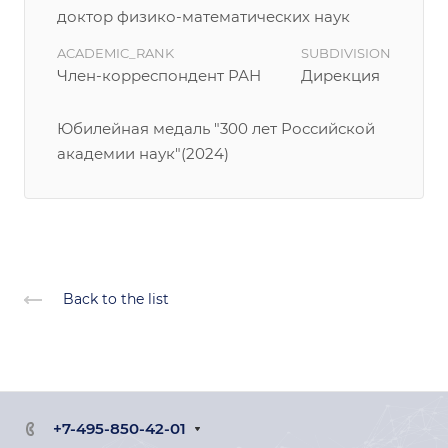
доктор физико-математических наук
ACADEMIC_RANK
SUBDIVISION
Член-корреспондент РАН
Дирекция
Юбилейная медаль "300 лет Российской
академии наук"(2024)
Back to the list
+7-495-850-42-01