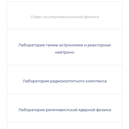
Отдел экспериментальной физики
Лаборатория гамма-астрономии и реакторных
нейтрино
Лаборатория радиоизотопного комплекса
Лаборатория релятивистской ядерной физики