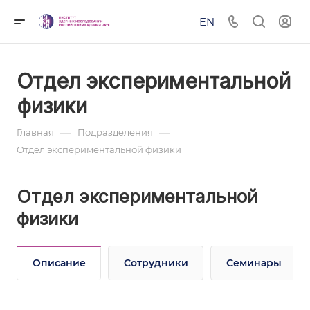
EN
Отдел экспериментальной
физики
—
—
Главная
Подразделения
Отдел экспериментальной физики
Отдел экспериментальной
физики
Описание
Сотрудники
Семинары