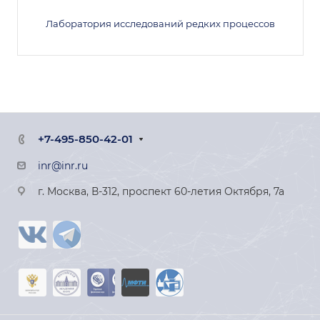
Лаборатория исследований редких процессов
+7-495-850-42-01
inr@inr.ru
г. Москва, В-312, проспект 60-летия Октября, 7а