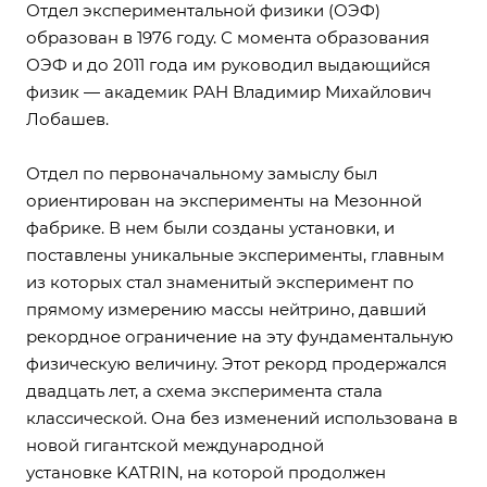
Отдел экспериментальной физики (ОЭФ)
образован в 1976 году. С момента образования
ОЭФ и до 2011 года им руководил выдающийся
физик — aкадемик РАН Владимир Михайлович
Лобашев.
Отдел по первоначальному замыслу был
ориентирован на эксперименты на Мезонной
фабрике. В нем были созданы установки, и
поставлены уникальные эксперименты, главным
из которых стал знаменитый эксперимент по
прямому измерению массы нейтрино, давший
рекордное ограничение на эту фундаментальную
физическую величину. Этот рекорд продержался
двадцать лет, а схема эксперимента стала
классической. Она без изменений использована в
новой гигантской междун
ародной
установке KATRIN, на которой продолжен