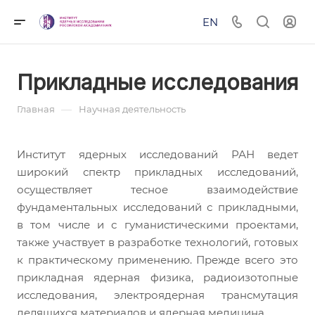
EN
Прикладные исследования
—
Главная
Научная деятельность
Институт ядерных исследований РАН ведет
широкий спектр прикладных исследований,
осуществляет тесное взаимодействие
фундаментальных исследований с прикладными,
в том числе и с гуманистическими проектами,
также участвует в разработке технологий, готовых
к практическому применению. Прежде всего это
прикладная ядерная физика, радиоизотопные
исследования, электроядерная трансмутация
делящихся материалов и ядерная медицина.