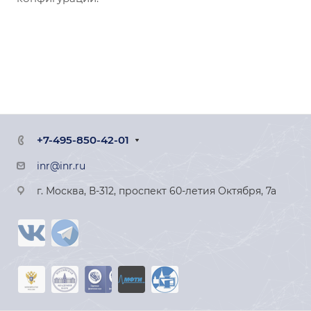
+7-495-850-42-01
inr@inr.ru
г. Москва, В-312, проспект 60-летия Октября, 7а