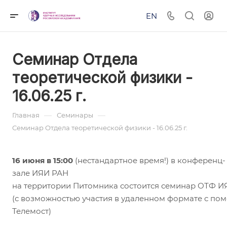
EN
Семинар Отдела
теоретической физики -
16.06.25 г.
—
—
Главная
Семинары
Семинар Отдела теоретической физики - 16.06.25 г.
16 июня в 15:00
(нестандартное время!) в конференц-
зале ИЯИ РАН
на территории Питомника состоится семинар ОТФ И
(с возможностью участия в удаленном формате с по
Телемост)