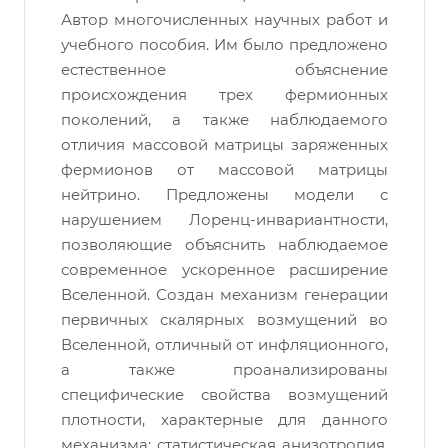
Автор многочисленных научных работ и
учебного пособия. Им было предложено
естественное объяснение
происхождения трех фермионных
поколений, а также наблюдаемого
отличия массовой матрицы заряженных
фермионов от массовой матрицы
нейтрино. Предложены модели с
нарушением Лоренц-инвариантности,
позволяющие объяснить наблюдаемое
современное ускоренное расширение
Вселенной. Создан механизм генерации
первичных скалярных возмущений во
Вселенной, отличный от инфляционного,
а также проанализированы
специфические свойства возмущений
плотности, характерные для данного
механизма: статистическая анизотропия,