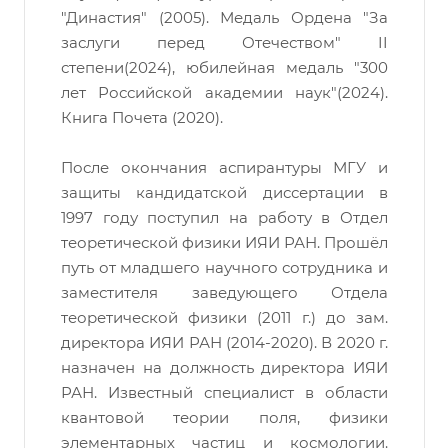
"Династия" (2005). Медаль Ордена "За
заслуги перед Отечеством" II
степени(2024), юбилейная медаль "300
лет Российской академии наук"(2024).
Книга Почета (2020).
После окончания аспирантуры МГУ и
защиты кандидатской диссертации в
1997 году поступил на работу в Отдел
теоретической физики ИЯИ РАН. Прошёл
путь от младшего научного сотрудника и
заместителя заведующего Отдела
теоретической физики (2011 г.) до зам.
директора ИЯИ РАН (2014-2020). В 2020 г.
назначен на должность директора ИЯИ
РАН. Известный специалист в области
квантовой теории поля, физики
элементарных частиц и космологии.