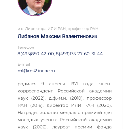
и.о. Директора ИЯИ РАН, профессор РАН
Либанов Максим Валентинович
Телефон
8(495)850-42-00, 8(499)135-77-60, 31-44
E-mail
ml@ms2.inr.ac.ru
родился 9 апреля 1971 года, член-
корреспондент Российской академии
наук (2022), д.ф.-м.н. (2010), профессор
РАН (2016), директор ИЯИ РАН (2020).
Награды: золотая медаль с премией для
молодых учёных Российской академии
наук (2006), лауреат премии фонда