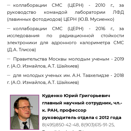
коллаборации СМС (ЦЕРН) - 2010 г., за
руководство командой лаборатории ЛФД
(лавинных фотодиодов) ЦЕРН (Ю.В. Мусиенко)
коллаборации СМС (ЦЕРН) - 2016 г., за
исследования по радиационной стойкости
электроники для адронного калориметра СМС
(Д.А. Тлисов)
Правительства Москвы молодым ученым - 2019
г. (А.О. Измайлов, А.Т. Шайхиев)
для молодых ученых им. А.Н. Тавхелидзе - 2018
г. (А.О. Измайлов, А.Т. Шайхиев)
Куденко Юрий Григорьевич
главный научный сотрудник, чл.-
к. РАН, профессор
руководитель отдела с 2012 года
8(495)850-42-48, 8(903)615-91-25,