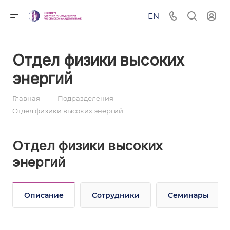
EN
Отдел физики высоких
энергий
—
—
Главная
Подразделения
Отдел физики высоких энергий
Отдел физики высоких
энергий
Описание
Сотрудники
Семинары