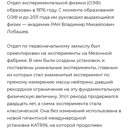
Отдел экспериментальной физики (ОЭФ)
образован в 1976 году. С момента образования
ОЭФ и до 2011 года им руководил выдающийся
физик — aкадемик РАН Владимир Михайлович
Лобашев.
Отдел по первоначальному замыслу был
ориентирован на эксперименты на Мезонной
фабрике. В нем были созданы установки, и
поставлены уникальные эксперименты, главным
из которых стал знаменитый эксперимент по
прямому измерению массы нейтрино, давший
рекордное ограничение на эту фундаментальную
физическую величину. Этот рекорд продержался
двадцать лет, а схема эксперимента стала
классической. Она без изменений использована в
новой гигантской междун
ародной
установке KATRIN, на которой продолжен