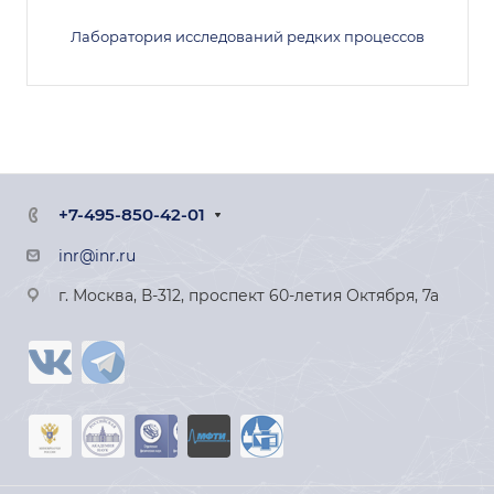
Лаборатория исследований редких процессов
+7-495-850-42-01
inr@inr.ru
г. Москва, В-312, проспект 60-летия Октября, 7а