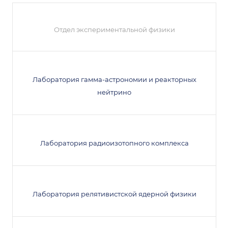
Отдел экспериментальной физики
Лаборатория гамма-астрономии и реакторных
нейтрино
Лаборатория радиоизотопного комплекса
Лаборатория релятивистской ядерной физики