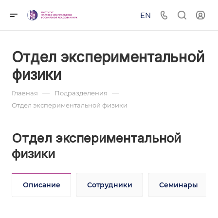
EN
Отдел экспериментальной
физики
—
—
Главная
Подразделения
Отдел экспериментальной физики
Отдел экспериментальной
физики
Описание
Сотрудники
Семинары