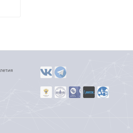
-летия