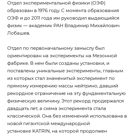
Отдел экспериментальной физики (ОЭФ)
образован в 1976 году. С момента образования
ОЭФ и до 2011 года им руководил выдающийся
физик — aкадемик РАН Владимир Михайлович
Лобашев.
Отдел по первоначальному замыслу был
ориентирован на эксперименты на Мезонной
фабрике. В нем были созданы установки, и
поставлены уникальные эксперименты, главным
из которых стал знаменитый эксперимент по
прямому измерению массы нейтрино, давший
рекордное ограничение на эту фундаментальную
физическую величину. Этот рекорд продержался
двадцать лет, а схема эксперимента стала
классической. Она без изменений использована в
новой гигантской междун
ародной
установке KATRIN, на которой продолжен