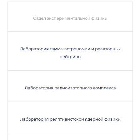
Отдел экспериментальной физики
Лаборатория гамма-астрономии и реакторных
нейтрино
Лаборатория радиоизотопного комплекса
Лаборатория релятивистской ядерной физики