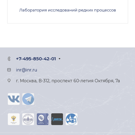
Лаборатория исследований редких процессов
+7-495-850-42-01
inr@inr.ru
г. Москва, В-312, проспект 60-летия Октября, 7а