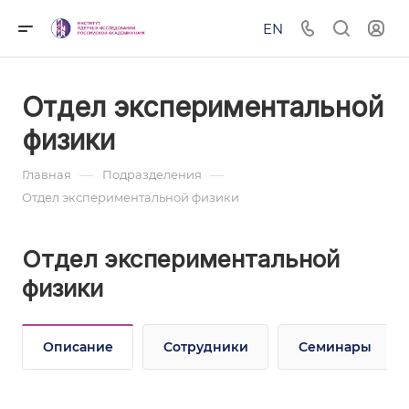
EN
Отдел экспериментальной
физики
—
—
Главная
Подразделения
Отдел экспериментальной физики
Отдел экспериментальной
физики
Описание
Сотрудники
Семинары