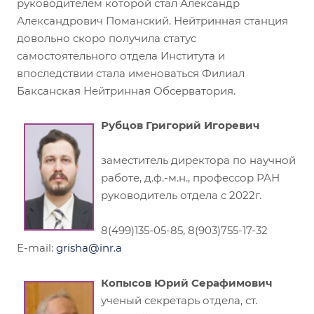
руководителем которой стал Александр
Александрович Поманский. Нейтринная станция
довольно скоро получила статус
самостоятельного отдела Института и
впоследствии стала именоваться Филиал
Баксанская Нейтринная Обсерватория.
Рубцов Григорий Игоревич
заместитель директора по научной
работе, д.ф.-м.н., профессор РАН
руководитель отдела с 2022г.
8(499)135-05-85, 8(903)755-17-32
E-mail:
grisha@inr.a
Копысов Юрий Серафимович
ученый секретарь отдела, ст.