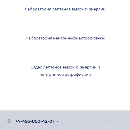
Лаборатория лептонов высоких энергий
Лаборатория нейтринной астрофизики
Отдел лептонов высоких энергий и
нейтринной астрофизики
+7-495-850-42-01