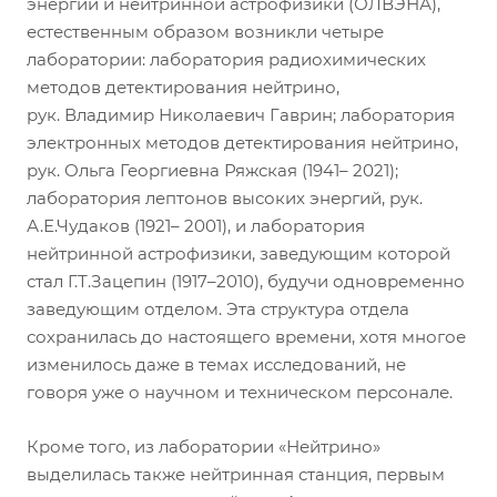
энергий и нейтринной астрофизики (ОЛВЭНА),
естественным образом возникли четыре
лаборатории: лаборатория радиохимических
методов детектирования нейтрино,
рук. Владимир Николаевич Гаврин; лаборатория
электронных методов детектирования нейтрино,
рук. Ольга Георгиевна Ряжская (1941– 2021);
лаборатория лептонов высоких энергий, рук.
А.Е.Чудаков (1921– 2001), и лаборатория
нейтринной астрофизики, заведующим которой
стал Г.Т.Зацепин (1917–2010), будучи одновременно
заведующим отделом. Эта структура отдела
сохранилась до настоящего времени, хотя многое
изменилось даже в темах исследований, не
говоря уже о научном и техническом персонале.
Кроме того, из лаборатории «Нейтрино»
выделилась также нейтринная станция, первым