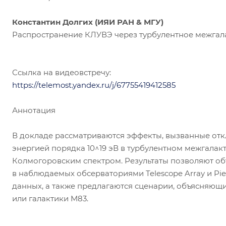
Константин Долгих (ИЯИ РАН & МГУ)
Распространение КЛУВЭ через турбулентное межгал
Ссылка на видеовстречу:
https://telemost.yandex.ru/j/67755419412585
Аннотация
В докладе рассматриваются эффекты, вызванные отк
энергией порядка 10^19 эВ в турбулентном межгалак
Колмогоровским спектром. Результаты позволяют об
в наблюдаемых обсерваториями Telescope Array и Pier
данных, а также предлагаются сценарии, объясняющие
или галактики M83.