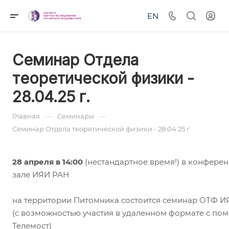
EN
Семинар Отдела
теоретической физики -
28.04.25 г.
—
—
Главная
Семинары
Семинар Отдела теоретической физики - 28.04.25 г.
28 апреля в 14:00
(нестандартное время!) в конферен
зале ИЯИ РАН
на территории Питомника состоится семинар ОТФ И
(с возможностью участия в удаленном формате с по
Телемост)