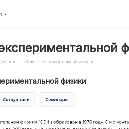
1
экспериментальной 
—
деления
Отдел экспериментальной физики
периментальной физики
Сотрудники
Семинары
тальной физики (ОЭФ) образован в 1976 году. С момента