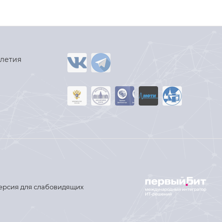
-летия
ерсия для слабовидящих