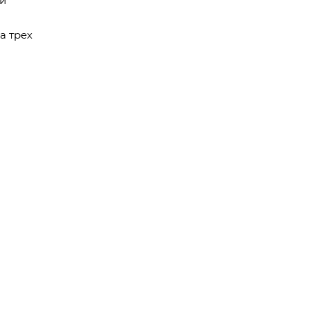
ли
а трех