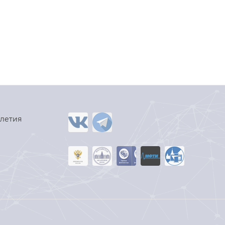
-летия