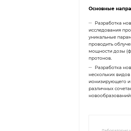
Основные напра
Разработка но
исследования про
уникальные парам
проводить облуче
мощности дозы (
протонов.
Разработка нов
нескольких видов
ионизирующего и 
различных сочета
новообразований
Лаборатория 