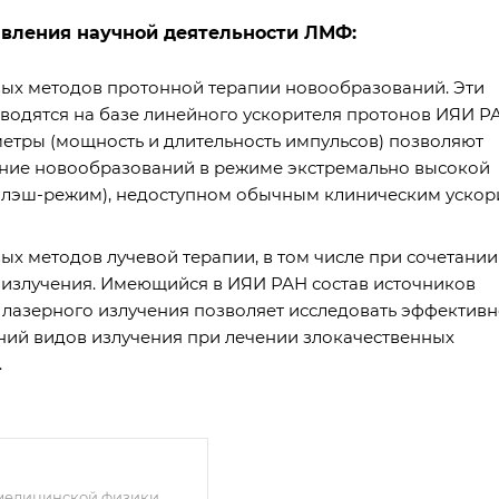
вления научной деятельности ЛМФ:
вых методов протонной терапии новообразований. Эти
водятся на базе линейного ускорителя протонов ИЯИ РА
етры (мощность и длительность импульсов) позволяют
ние новообразований в режиме экстремально высокой
флэш-режим), недоступном обычным клиническим ускор
ых методов лучевой терапии, в том числе при сочетании
 излучения. Имеющийся в ИЯИ РАН состав источников
лазерного излучения позволяет исследовать эффективн
ний видов излучения при лечении злокачественных
.
медицинской физики