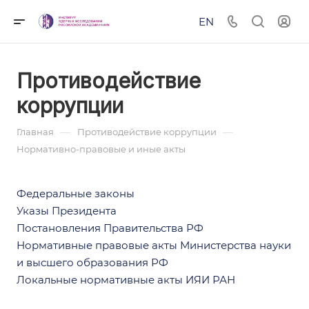
EN
Противодействие
коррупции
—
—
Главная
Противодействие коррупции
Нормативно-правовые и иные акты
Федеральные законы
Указы Президента
Постановления Правительства РФ
Нормативные правовые акты Министерства науки
и высшего образования РФ
Локальные нормативные акты ИЯИ РАН