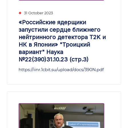
31 October 2023
«Российские ядерщики
запустили сердце ближнего
нейтринного детектора T2K и
НК в Японии» "Троицкий
вариант" Наука
№22(390)31.10.23 (стр.3)
https://iinr.1cbit.su/upload/docs/390N.pdf