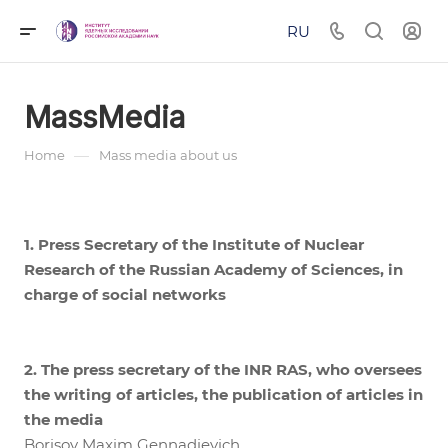
RU
MassMedia
—
Home
Mass media about us
1. Press Secretary of the Institute of Nuclear
Research of the Russian Academy of Sciences, in
charge of social networks
2. The press secretary of the INR RAS, who oversees
the writing of articles, the publication of articles in
the media
Borisov Maxim Gennadievich