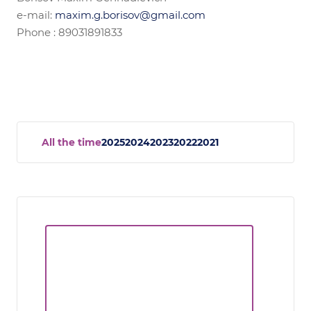
e-mail:
maxim.g.borisov@gmail.com
Phone : 89031891833
All the time
2025
2024
2023
2022
2021