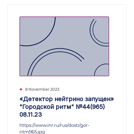
8 November 2023
«Детектор нейтрино запущен»
"Городской ритм" №44(965)
08.11.23
https://www.inr.ru/rus/dosti/gor-
ritm965.jpg