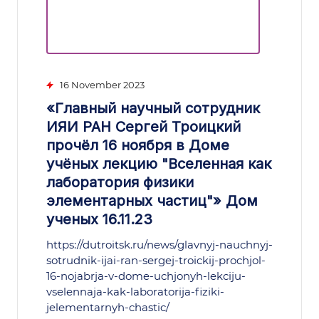
16 November 2023
«Главный научный сотрудник
ИЯИ РАН Сергей Троицкий
прочёл 16 ноября в Доме
учёных лекцию "Вселенная как
лаборатория физики
элементарных частиц"» Дом
ученых 16.11.23
https://dutroitsk.ru/news/glavnyj-nauchnyj-
sotrudnik-ijai-ran-sergej-troickij-prochjol-
16-nojabrja-v-dome-uchjonyh-lekciju-
vselennaja-kak-laboratorija-fiziki-
jelementarnyh-chastic/