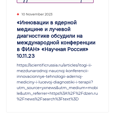
10 November 2023
«Инновации в ядерной
медицине и лучевой
диагностике обсудили на
международной конференции
в ФИАН» «Научная Россия»
10.11.23
https://scientificrussia.ru/articles/itogi-ii-
mezdunarodnoj-naucnoj-konferencii-
innovacionnye-tehnologii-adernoj-
mediciny-i-lucevoj-diagnostiki-i-terapii?
utm_source=yxnews&utm_medium=mobi
le&utm_referrer=https%3A%2F%2Fdzen.ru
%2Fnews%2Fsearch%3Ftext%3D