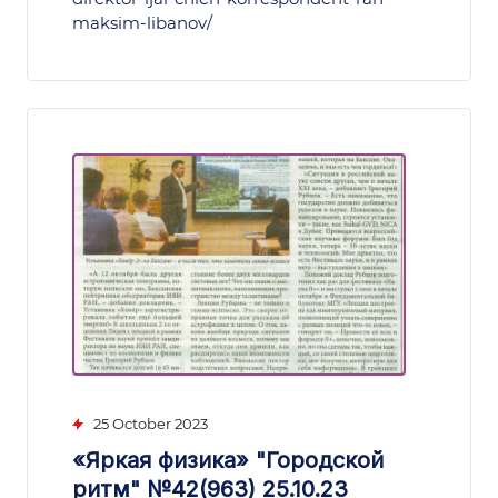
maksim-libanov/
25 October 2023
«Яркая физика» "Городской
ритм" №42(963) 25.10.23