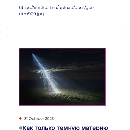
https://iinr.1cbit.su/upload/docs/gor-
ritm969.jpg
31 October 2023
«Как только темную материю