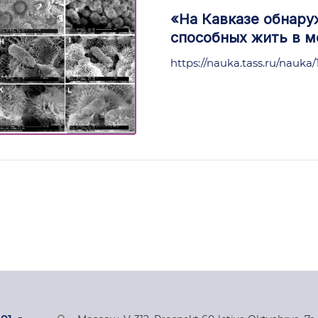
«На Кавказе обнар
способных жить в м
https://nauka.tass.ru/nauka