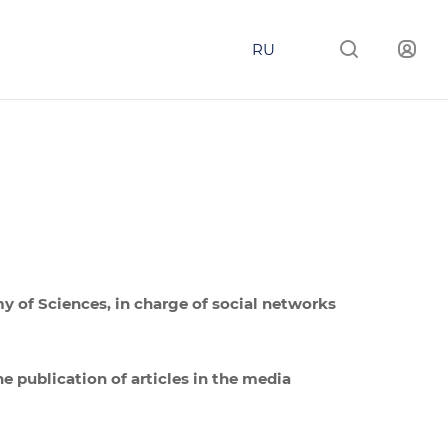
RU
my of Sciences, in charge of social networks
he publication of articles in the media