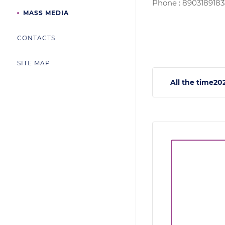
Phone : 8903189183
MASS MEDIA
CONTACTS
SITE MAP
All the time
20