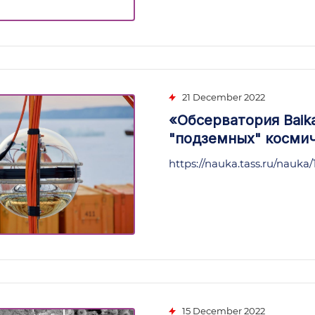
21 December 2022
«Обсерватория Baik
"подземных" космич
https://nauka.tass.ru/nauka
15 December 2022