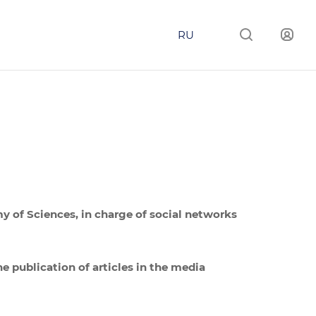
RU
my of Sciences, in charge of social networks
he publication of articles in the media