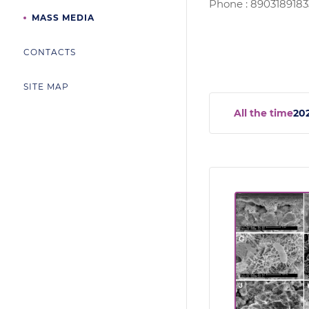
Phone : 8903189183
MASS MEDIA
CONTACTS
SITE MAP
All the time
20