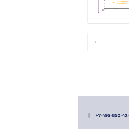
+7-495-850-42