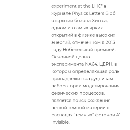
experiment at the LHC" в
журнале Physics Letters B об
открытии бозона Хиггса,
одном из самых ярких
открытий в физике высоких
энергий, отмеченном в 2013
году Нобелевской премией.
Основной целью
эксперимента NA64, ЦЕРН, в
котором определяющая роль
принадлежит сотрудникам
лаборатории моделирования
физических процессов,
является поиск рождения
легкой темной материи в
распадах "темных" фотонов А'
invisible.