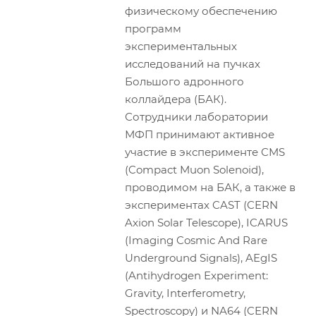
физическому обеспечению
программ
экспериментальных
исследований на пучках
Большого адронного
коллайдера (БАК).
Сотрудники лаборатории
МФП принимают активное
участие в эксперименте CMS
(Compact Muon Solenoid),
проводимом на БАК, а также в
экспериментах CAST (CERN
Axion Solar Telescope), ICARUS
(Imaging Cosmic And Rare
Underground Signals), AEgIS
(Antihydrogen Experiment:
Gravity, Interferometry,
Spectroscopy) и NA64 (CERN