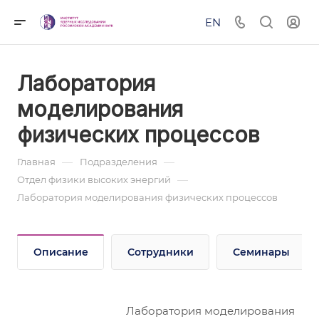
EN
Лаборатория
моделирования
физических процессов
—
—
Главная
Подразделения
—
Отдел физики высоких энергий
Лаборатория моделирования физических процессов
Описание
Сотрудники
Семинары
Лаборатория моделирования