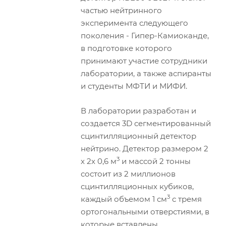
частью нейтринного
эксперимента следующего
поколения - Гипер-Камиоканде,
в подготовке которого
принимают участие сотрудники
лаборатории, а также аспиранты
и студенты МФТИ и МИФИ.
В лаборатории разработан и
создается 3D сегментированный
сцинтилляционный детектор
нейтрино. Детектор размером 2
3
х 2х 0,6 м
и массой 2 тонны
состоит из 2 миллионов
сцинтилляционных кубиков,
3
каждый объемом 1 см
с тремя
ортогональными отверстиями, в
которые вставлены