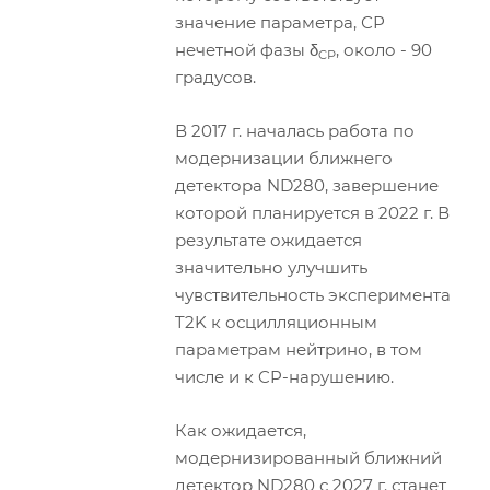
значение параметра, СР
нечетной фазы δ
, около - 90
CР
градусов.
В 2017 г. началась работа по
модернизации ближнего
детектора ND280, завершение
которой планируется в 2022 г. В
результате ожидается
значительно улучшить
чувствительность эксперимента
T2K к осцилляционным
параметрам нейтрино, в том
числе и к CP-нарушению.
Как ожидается,
модернизированный ближний
детектор ND280 с 2027 г. станет