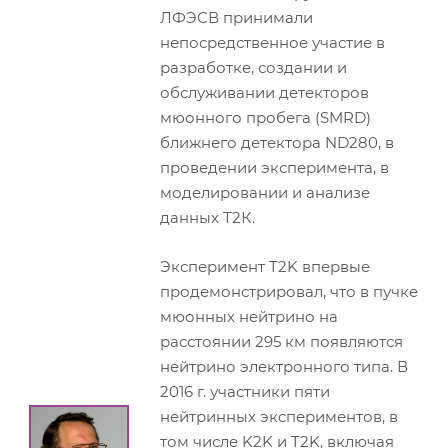
ЛФЭСВ принимали
непосредственное участие в
разработке, создании и
обслуживании детекторов
мюонного пробега (SMRD)
ближнего детектора ND280, в
проведении эксперимента, в
моделировании и анализе
данных Т2К.
Эксперимент T2K впервые
продемонстрировал, что в пучке
мюонных нейтрино на
расстоянии 295 км появляются
нейтрино электронного типа. В
2016 г. участники пяти
нейтринных экспериментов, в
том числе K2K и T2K, включая