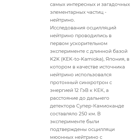
самых интересных и загадочных
элементарных частиц -
нейтрино.
Исследования осцилляций
нейтрино проводились в
первом ускорительном
эксперименте с длинной базой
K2K (KEK-to-Kamioka), Япония, в
котором в качестве источника
нейтрино использовался
протонный синхротрон с
энергией 12 ГэВ к КЕК, а
расстояние до дальнего
детектора Супер-Камиоканде
составляло 250 км. В
эксперименте были
подтверждены осцилляци
мюонных нейтрино с