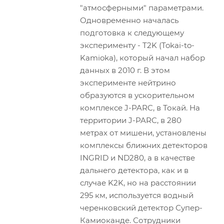
"атмосферными" параметрами.
Одновременно началась
подготовка к следующему
эксперименту - T2K (Tokai-to-
Kamioka), который начал набор
данных в 2010 г. В этом
эксперименте нейтрино
образуются в ускорительном
комплексе J-PARC, в Токай. На
территории J-PARC, в 280
метрах от мишени, установлены
комплексы ближних детекторов
INGRID и ND280, а в качестве
дальнего детектора, как и в
случае K2K, но на расстоянии
295 км, используется водный
черенковский детектор Супер-
Камиоканде. Сотрудники