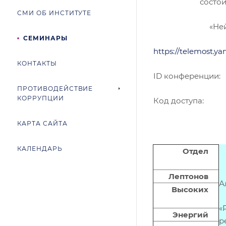
состои
СМИ ОБ ИНСТИТУТЕ
«Не
СЕМИНАРЫ
https://telemost.y
КОНТАКТЫ
ID конференции
ПРОТИВОДЕЙСТВИЕ
КОРРУПЦИИ
Код доступа:
КАРТА САЙТА
КАЛЕНДАРЬ
Отдел
Лептонов
А
Высоких
«
Энергий
р