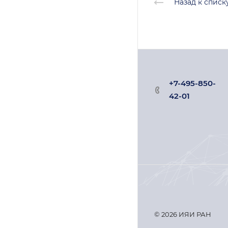
Назад к списк
+7-495-850-
42-01
© 2026 ИЯИ РАН