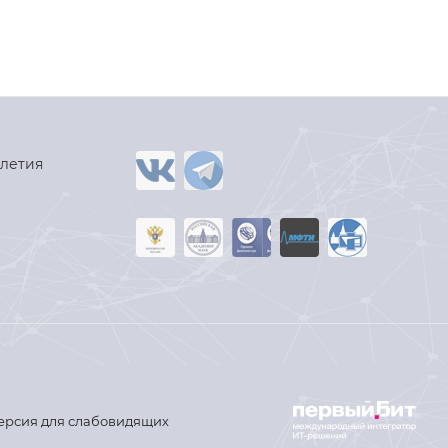
-летия
ерсия для слабовидящих