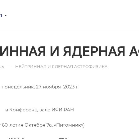
1
ИННАЯ И ЯДЕРНАЯ 
—
ры
НЕЙТРИННАЯ И ЯДЕРНАЯ АСТРОФИЗИКА
, понедельник, 27 ноября 2023 г.
в Конференц-зале ИЯИ РАН
т 60-летия Октября 7а, «Питомник»)