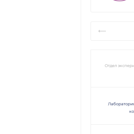
Отдел экспер
Лаборатори
к