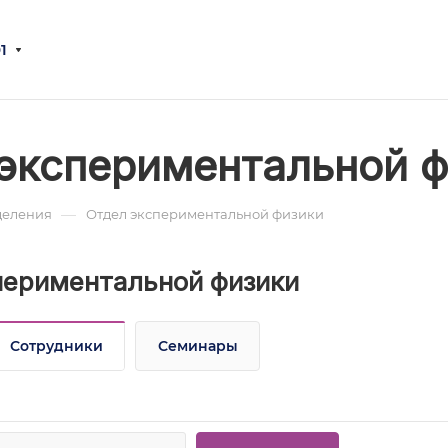
1
экспериментальной 
—
деления
Отдел экспериментальной физики
периментальной физики
Сотрудники
Семинары