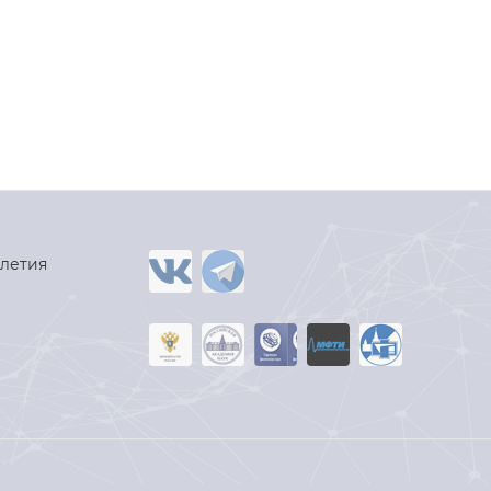
-летия