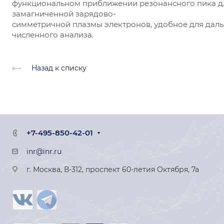
функциональном приближении резонансного пика д
замагниченной зарядово-
симметричной плазмы электронов, удобное для дал
численного анализа.
Назад к списку
+7-495-850-42-01
inr@inr.ru
г. Москва, В-312, проспект 60-летия Октября, 7а