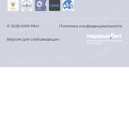
© 2026 ИЯИ РАН
Политика конфиденциальности
Версия для слабовидящих