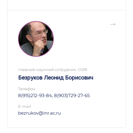
главный научный сотрудник, ОЭФ
Безруков Леонид Борисович
Телефон
8(915)212-93-84, 8(903)729-27-65
E-mail
bezrukov@inr.ac.ru