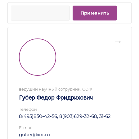
ведущий научный сотрудник, ОЭФ
Губер Федор Фридрихович
Телефон
8(495)850-42-56, 8(903)629-32-68, 31-62
E-mail
guber@inr.ru