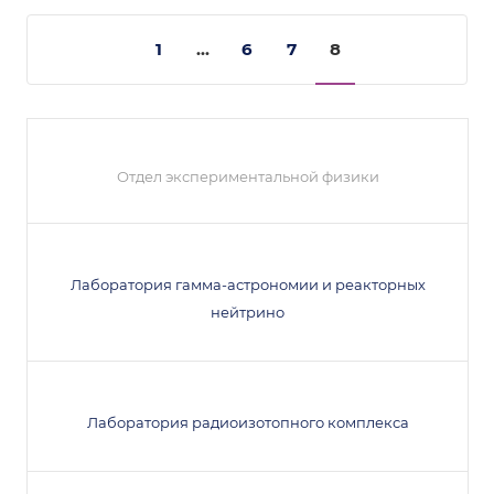
1
...
6
7
8
Отдел экспериментальной физики
Лаборатория гамма-астрономии и реакторных
нейтрино
Лаборатория радиоизотопного комплекса