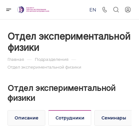
EN
Отдел экспериментальной
физики
—
—
Главная
Подразделения
Отдел экспериментальной физики
Отдел экспериментальной
физики
Описание
Сотрудники
Семинары