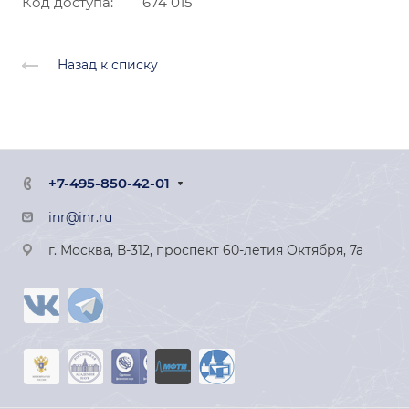
Код доступа: 674 015
Назад к списку
+7-495-850-42-01
inr@inr.ru
г. Москва, В-312, проспект 60-летия Октября, 7а