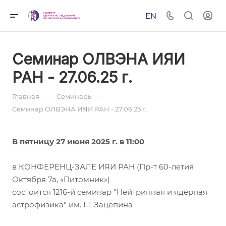
EN
Семинар ОЛВЭНА ИЯИ
РАН - 27.06.25 г.
—
—
Главная
Семинары
Семинар ОЛВЭНА ИЯИ РАН - 27.06.25 г.
В пятницу 27 июня 2025 г. в 11:00
в КОНФЕРЕНЦ-ЗАЛЕ ИЯИ РАН (Пр-т 60-летия
Октября 7а, «Питомник»)
состоится 1216-й семинар "Нейтринная и ядерная
астрофизика" им. Г.Т.Зацепина