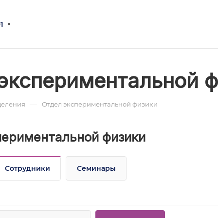
1
экспериментальной 
—
деления
Отдел экспериментальной физики
периментальной физики
Сотрудники
Семинары