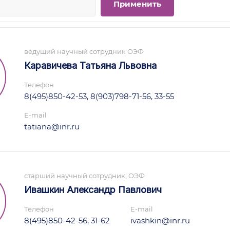
ведущий научный сотрудник ОЭФ
Каравичева Татьяна Львовна
Телефон
8(495)850-42-53, 8(903)798-71-56, 33-55
E-mail
tatiana@inr.ru
старший научный сотрудник, ОЭФ
Ивашкин Александр Павлович
Телефон
E-mail
8(495)850-42-56, 31-62
ivashkin@inr.ru