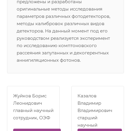
предложены и разработаны
оригинальные методы исследования
параметров различных фотодетекторов,
методы калибровок различных видов
детекторов. На данный момент под его
руководством реализуется эксперимент
по исследованию комптоновского
рассеяния запутанных и декогерентных
аннигиляционных фотонов.
Жуйков Борис
Казалов
Леонидович
Владимир
главный научный
Владимирович
сотрудник, ОЭФ
старший
научный