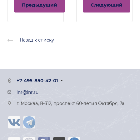
сотрудник БНО
Предыдущий
Следующий
Назад к списку
+7-495-850-42-01
inr@inr.ru
г. Москва, В-312, проспект 60-летия Октября, 7а