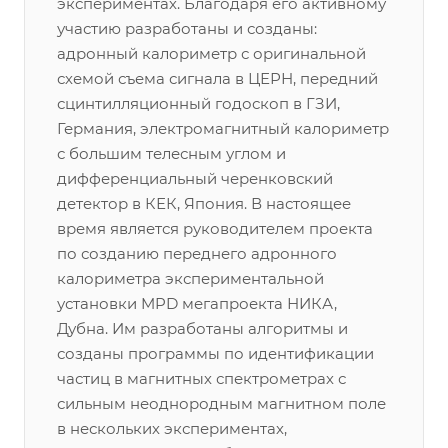
экспериментах. Благодаря его активному
участию разработаны и созданы:
адронный калориметр с оригинальной
схемой съема сигнала в ЦЕРН, передний
сцинтилляционный годоскоп в ГЗИ,
Германия, электромагнитный калориметр
с большим телесным углом и
дифференциальный черенковский
детектор в КЕК, Япония. В настоящее
время является руководителем проекта
по созданию переднего адронного
калориметра экспериментальной
установки MPD мегапроекта НИКА,
Дубна. Им разработаны алгоритмы и
созданы программы по идентификации
частиц в магнитных спектрометрах с
сильным неоднородным магнитном поле
в нескольких экспериментах,