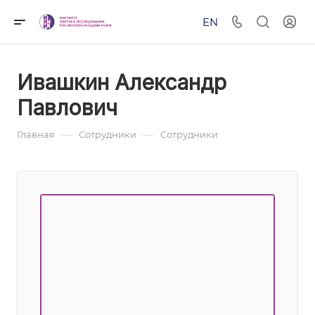
EN
Ивашкин Александр
Павлович
—
—
Главная
Сотрудники
Сотрудники