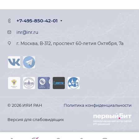
+7-495-850-42-01
inr@inr.ru
г. Москва, В-312, проспект 60-летия Октября, 7а
© 2026 ИЯИ РАН
Политика конфиденциальности
Версия для слабовидящих