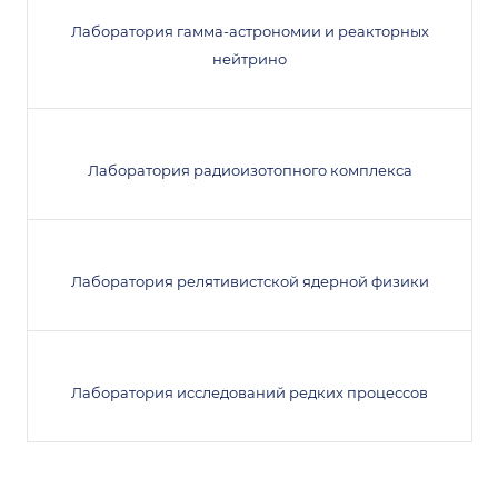
Лаборатория гамма-астрономии и реакторных
нейтрино
Лаборатория радиоизотопного комплекса
Лаборатория релятивистской ядерной физики
Лаборатория исследований редких процессов