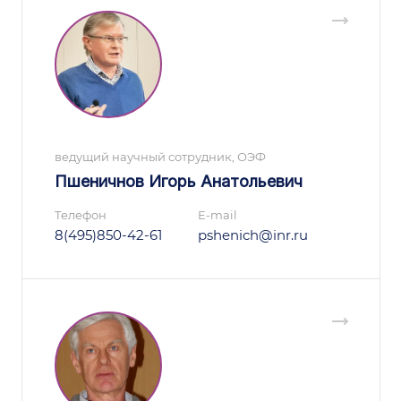
ведущий научный сотрудник, ОЭФ
Пшеничнов Игорь Анатольевич
Телефон
E-mail
8(495)850-42-61
pshenich@inr.ru