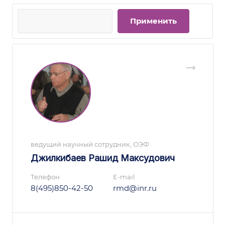
ведущий научный сотрудник, ОЭФ
Джилкибаев Рашид Максудович
Телефон
E-mail
8(495)850-42-50
rmd@inr.ru