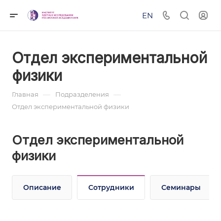
EN
Отдел экспериментальной
физики
—
—
Главная
Подразделения
Отдел экспериментальной физики
Отдел экспериментальной
физики
Описание
Сотрудники
Семинары