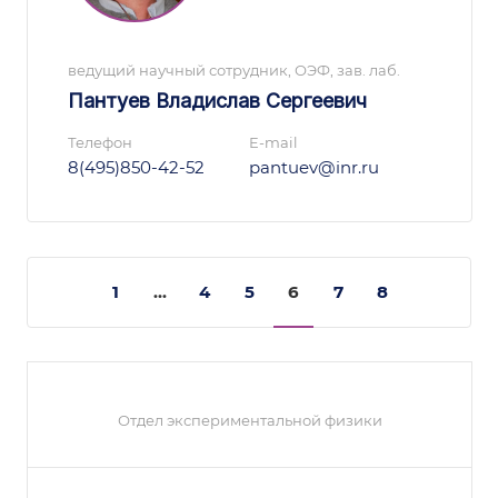
ведущий научный сотрудник, ОЭФ, зав. лаб.
Пантуев Владислав Сергеевич
Телефон
E-mail
8(495)850-42-52
pantuev@inr.ru
1
...
4
5
6
7
8
Отдел экспериментальной физики