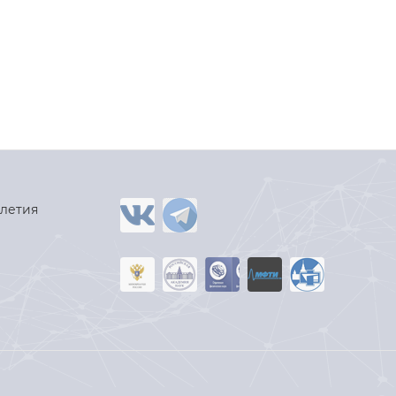
-летия