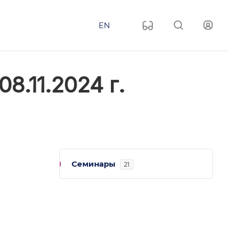
EN
.11.2024 г.
Семинары
21