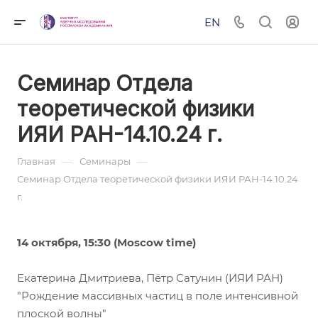
EN
Семинар Отдела
теоретической физики
ИЯИ РАН-14.10.24 г.
—
—
Главная
Семинары
Семинар Отдела теоретической физики ИЯИ РАН-14.10.24
г.
14 октября, 15:30 (Moscow time)
Екатерина Дмитриева, Пётр Сатунин (ИЯИ РАН)
"Рождение массивных частиц в поле интенсивной
плоской волны"