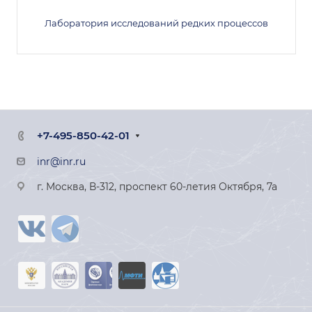
Лаборатория исследований редких процессов
+7-495-850-42-01
inr@inr.ru
г. Москва, В-312, проспект 60-летия Октября, 7а