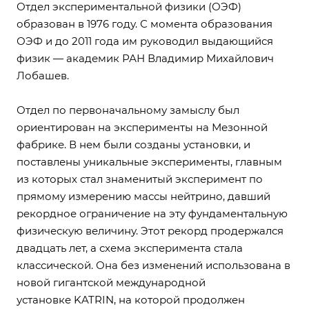
Отдел экспериментальной физики (ОЭФ)
образован в 1976 году. С момента образования
ОЭФ и до 2011 года им руководил выдающийся
физик — aкадемик РАН Владимир Михайлович
Лобашев.
Отдел по первоначальному замыслу был
ориентирован на эксперименты на Мезонной
фабрике. В нем были созданы установки, и
поставлены уникальные эксперименты, главным
из которых стал знаменитый эксперимент по
прямому измерению массы нейтрино, давший
рекордное ограничение на эту фундаментальную
физическую величину. Этот рекорд продержался
двадцать лет, а схема эксперимента стала
классической. Она без изменений использована в
новой гигантской междун
ародной
установке KATRIN, на которой продолжен