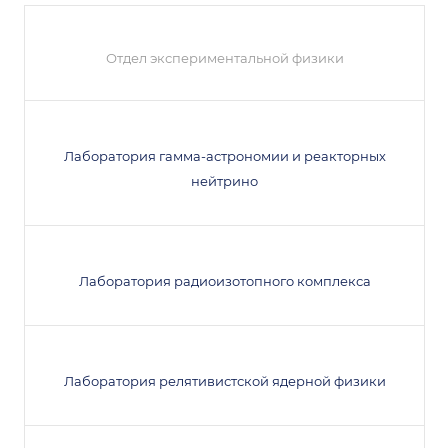
Отдел экспериментальной физики
Лаборатория гамма-астрономии и реакторных
нейтрино
Лаборатория радиоизотопного комплекса
Лаборатория релятивистской ядерной физики