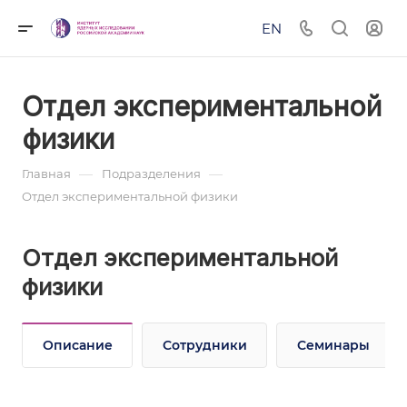
EN
Отдел экспериментальной
физики
—
—
Главная
Подразделения
Отдел экспериментальной физики
Отдел экспериментальной
физики
Описание
Сотрудники
Семинары