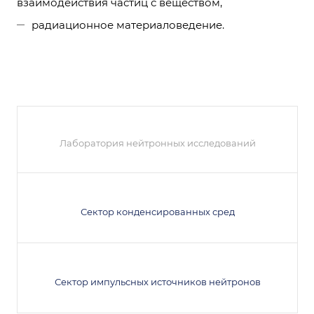
взаимодействия частиц с веществом,
радиационное материаловедение.
Лаборатория нейтронных исследований
Сектор конденсированных сред
Сектор импульсных источников нейтронов