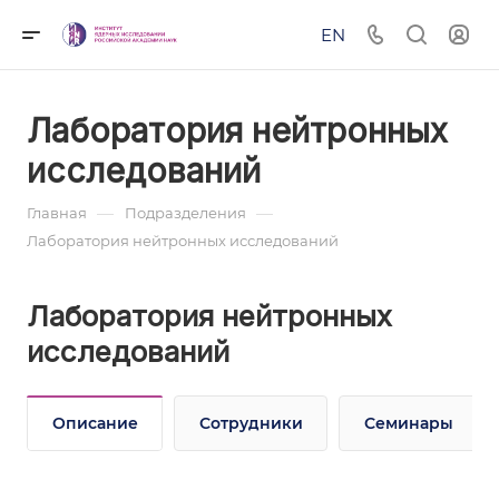
EN
Лаборатория нейтронных
исследований
—
—
Главная
Подразделения
Лаборатория нейтронных исследований
Лаборатория нейтронных
исследований
Описание
Сотрудники
Семинары