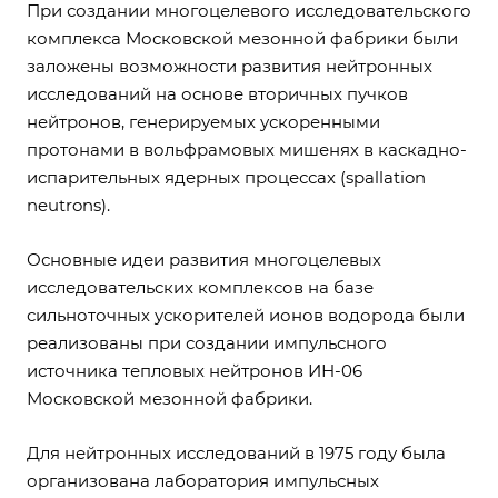
При создании многоцелевого исследовательского
комплекса Московской мезонной фабрики были
заложены возможности развития нейтронных
исследований на основе вторичных пучков
нейтронов, генерируемых ускоренными
протонами в вольфрамовых мишенях в каскадно-
испарительных ядерных процессах (spallation
neutrons).
Основные идеи развития многоцелевых
исследовательских комплексов на базе
сильноточных ускорителей ионов водорода были
реализованы при создании импульсного
источника тепловых нейтронов ИН-06
Московской мезонной фабрики.
Для нейтронных исследований в 1975 году была
организована лаборатория импульсных