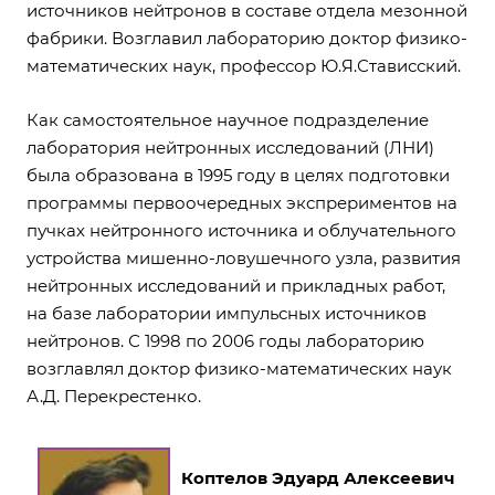
источников нейтронов в составе отдела мезонной
фабрики. Возглавил лабораторию доктор физико-
математических наук, профессор Ю.Я.Стависский.
Как самостоятельное научное подразделение
лаборатория нейтронных исследований (ЛНИ)
была образована в 1995 году в целях подготовки
программы первоочередных экспрериментов на
пучках нейтронного источника и облучательного
устройства мишенно-ловушечного узла, развития
нейтронных исследований и прикладных работ,
на базе лаборатории импульсных источников
нейтронов. С 1998 по 2006 годы лабораторию
возглавлял доктор физико-математических наук
А.Д. Перекрестенко.
Коптелов Эдуард Алексеевич