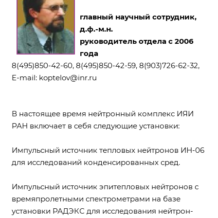
главный научный сотрудник,
д.ф.-м.н.
руководитель отдела с 2006
года
8(495)850-42-60, 8(495)850-42-59, 8(903)726-62-32,
E-mail:
koptelov@inr.ru
В настоящее время нейтронный комплекс ИЯИ
РАН включает в себя следующие установки:
Импульсный источник тепловых нейтронов ИН-06
для исследований конденсированных сред.
Импульсный источник эпитепловых нейтронов с
времяпролетными спектрометрами на базе
установки РАДЭКС для исследования нейтрон-