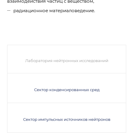
взаимодействия частиц с веществом,
радиационное материаловедение.
Лаборатория нейтронных исследований
Сектор конденсированных сред
Сектор импульсных источников нейтронов