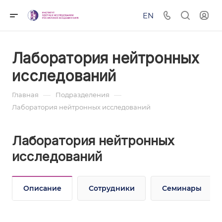
EN
Лаборатория нейтронных
исследований
—
—
Главная
Подразделения
Лаборатория нейтронных исследований
Лаборатория нейтронных
исследований
Описание
Сотрудники
Семинары