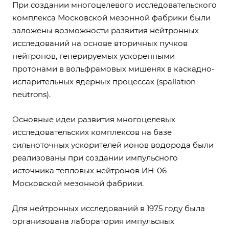
При создании многоцелевого исследовательского
комплекса Московской мезонной фабрики были
заложены возможности развития нейтронных
исследований на основе вторичных пучков
нейтронов, генерируемых ускоренными
протонами в вольфрамовых мишенях в каскадно-
испарительных ядерных процессах (spallation
neutrons).
Основные идеи развития многоцелевых
исследовательских комплексов на базе
сильноточных ускорителей ионов водорода были
реализованы при создании импульсного
источника тепловых нейтронов ИН-06
Московской мезонной фабрики.
Для нейтронных исследований в 1975 году была
организована лаборатория импульсных