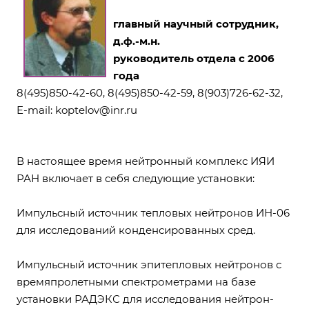
главный научный сотрудник,
д.ф.-м.н.
руководитель отдела с 2006
года
8(495)850-42-60, 8(495)850-42-59, 8(903)726-62-32,
E-mail:
koptelov@inr.ru
В настоящее время нейтронный комплекс ИЯИ
РАН включает в себя следующие установки:
Импульсный источник тепловых нейтронов ИН-06
для исследований конденсированных сред.
Импульсный источник эпитепловых нейтронов с
времяпролетными спектрометрами на базе
установки РАДЭКС для исследования нейтрон-