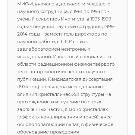
МИФИ, вначале в должности младшего
научного сотрудника, с 1981 по 1993 гг. -
учёный секретарь Института, в 1993-1999
годы - ведущий научный сотрудник, 1999-
2014 годы - заместитель директора по
научной работе, с 11.11.14г. - и.о.
зав.лабораторией нейтронных
исследований. Известный специалист в
области радиационной физики твёрдого
тела, автор многочисленных научных
публикаций. Кандидатская диссертация
(1974 год) посвящена исследованию
влияния кристаллической структуры на
прохождение и излучение быстрых
заряженных частиц в монокристаллах
(эффекты каналирования и теней), внёс
основополагающий вклад в физическое
обоснование проведения