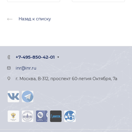
Назад к списку
+7-495-850-42-01
inr@inr.ru
г. Москва, В-312, проспект 60-летия Октября, 7а