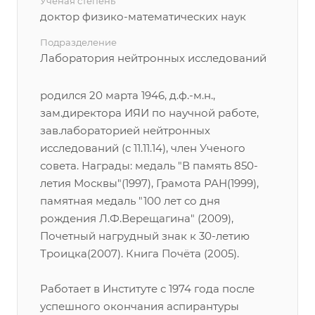
Учёная степень
доктор физико-математических наук
Подразделение
Лаборатория нейтронных исследований
родился 20 марта 1946, д.ф.-м.н.,
зам.директора ИЯИ по научной работе,
зав.лабораторией нейтронных
исследований (с 11.11.14), член Ученого
совета. Награды: медаль "В память 850-
летия Москвы"(1997), Грамота РАН(1999),
памятная медаль "100 лет со дня
рождения Л.Ф.Верещагина" (2009),
Почетный нагрудный знак к 30-летию
Троицка(2007). Книга Почёта (2005).
Работает в Институте с 1974 года после
успешного окончания аспирантуры