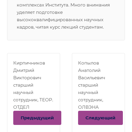
комплексах Института. Много внимания
уделяет подготовке
высококвалифицированных научных
кадров, читая курс лекций студентам.
Кирпичников
Копылов
Дмитрий
Анатолий
Викторович
Васильевич
старший
старший
научный
научный
сотрудник, ТЕОР.
сотрудник,
ОТДЕЛ
ОЛВЭНА
Предыдущий
Следующий