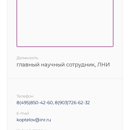
Должность
главный научный сотрудник, ЛНИ
Телефон
8(495)850-42-60, 8(903)726-62-32
E-mail
koptelov@inr.ru