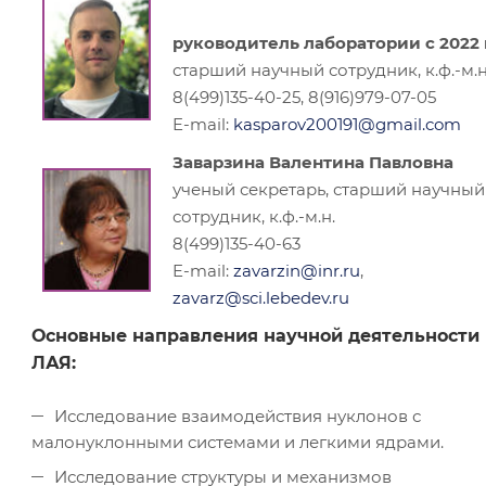
руководитель лаборатории с 2022 г
старший научный сотрудник, к.ф.-м.н
8(499)135-40-25, 8(916)979-07-05
E-mail:
kasparov200191@gmail.com
Заварзина Валентина Павловна
ученый секретарь, старший научный
сотрудник, к.ф.-м.н.
8(499)135-40-63
E-mail:
zavarzin@inr.ru
,
zavarz@sci.lebedev.ru
Основные направления научной деятельности
ЛАЯ:
Исследование взаимодействия нуклонов с
малонуклонными системами и легкими ядрами.
Исследование структуры и механизмов