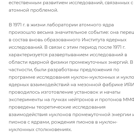
естественным развитием исследований, связанных с
атомной проблемой.
В 1971 г. в жизни лаборатории атомного ядра
произошло весьма значительное событие: она пере
в состав вновь образованного Института ядерных
исследований. В связи с этим период после 1971 г.
характеризуется развертыванием исследований в
области ядерной физики промежуточных энергий. В
частности, были разработаны предложения по
программе исследования нуклон-нуклонных и нукло
ядерных взаимодействий на мезонной фабрике ИЯИ
проводилось изготовление установок и начаты
эксперименты на пучках нейтронов и протонов ММФ
проведены теоретические исследования
взаимодействия нуклонов промежуточной энергии 
пионов с ядрами, рождения пионов в нуклон-
нуклонных столкновениях.