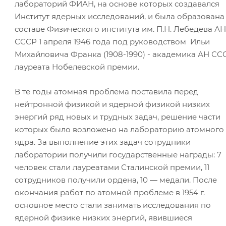
лабораторий ФИАН, на основе которых создавался
Институт ядерных исследований, и была образована
составе Физического института им. П.Н. Лебедева АН
СССР 1 апреля 1946 года под руководством Ильи
Михайловича Франка (1908-1990) - академика АН СС
лауреата Нобелевской премии.
В те годы атомная проблема поставила перед
нейтронной физикой и ядерной физикой низких
энергий ряд новых и трудных задач, решение части
которых было возложено на лабораторию атомного
ядра. За выполнение этих задач сотрудники
лаборатории получили государственные награды: 7
человек стали лауреатами Сталинской премии, 11
сотрудников получили ордена, 10 — медали. После
окончания работ по атомной проблеме в 1954 г.
основное место стали занимать исследования по
ядерной физике низких энергий, явившиеся