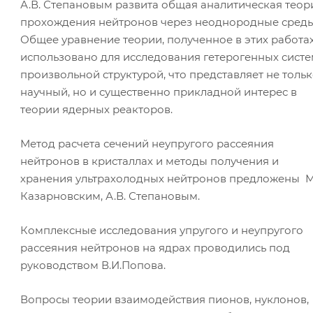
А.В. Степановым развита общая аналитическая теор
прохождения нейтронов через неоднородные среды
Общее уравнение теории, полученное в этих работах
использовано для исследования гетерогенных систе
произвольной структурой, что представляет не толь
научный, но и существенно прикладной интерес в
теории ядерных реакторов.
Метод расчета сечений неупругого рассеяния
нейтронов в кристаллах и методы получения и
хранения ультрахолодных нейтронов предложены М
Казарновским, А.В. Степановым.
Комплексные исследования упругого и неупругого
рассеяния нейтронов на ядрах проводились под
руководством В.И.Попова.
Вопросы теории взаимодействия пионов, нуклонов,