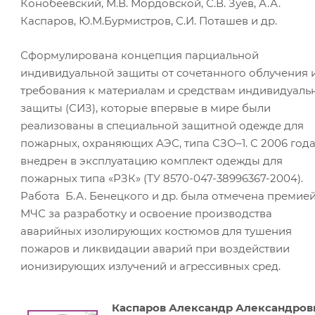
Конобеевский, М.В. Мордовской, С.В. Зуев, А.А.
Каспаров, Ю.М.Бурмистров, С.И. Поташев и др.
Сформулирована концепция парциальной
индивидуальной защиты от сочетанного облучения 
требования к материалам и средствам индивидуаль
защиты (СИЗ), которые впервые в мире были
реализованы в специальной защитной одежде для
пожарных, охраняющих АЭС, типа СЗО–1. С 2006 год
внедрен в эксплуатацию комплект одежды для
пожарных типа «РЗК» (ТУ 8570-047-38996367-2004).
Работа Б.А. Бенецкого и др. была отмечена премие
МЧС за разработку и освоение производства
аварийных изолирующих костюмов для тушения
пожаров и ликвидации аварий при воздействии
ионизирующих излучений и агрессивных сред.
Каспаров Александр Александров