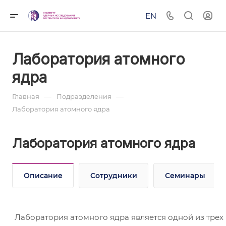
EN
Лаборатория атомного
ядра
—
—
Главная
Подразделения
Лаборатория атомного ядра
Лаборатория атомного ядра
Описание
Сотрудники
Семинары
Лаборатория атомного ядра является одной из трех