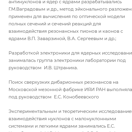
антинуклонов и ядер с ядрами разрабатывались
Г.М.Ваградовым и др., метод эйконального разложен
применен для вычисления по оптической модели
полных сечений и сечений реакций для
взаимодействия резонансных пионов и каонов с
ядрами В.П. Заварзиной, В.А. Сергеевым и др.;
Разработкой электроники для ядерных исследован
занималась группа электроники лаборатории под
руководством И.В. Штраниха.
Поиск сверхузких дибарионных резонансов на
Московской мезонной фабрике ИЯИ РАН выполняла
под руководством Е.С. Конобеевского
Экспериментальным и теоретическим исследовани
взаимодействия нуклонов с малонуклонными
системами и легкими ядрами занимались Е.С.