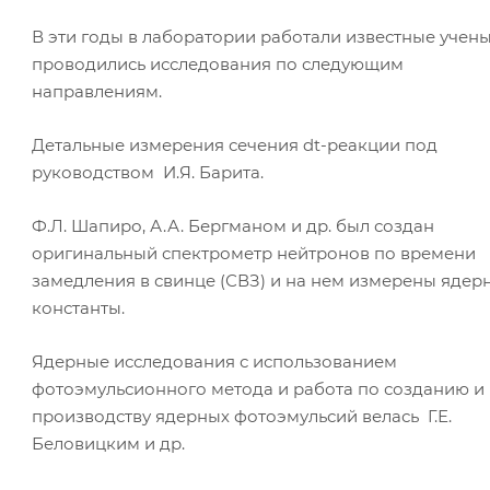
В эти годы в лаборатории работали известные учены
проводились исследования по следующим
направлениям.
Детальные измерения сечения dt-реакции под
руководством И.Я. Барита.
Ф.Л. Шапиро, А.А. Бергманом и др. был создан
оригинальный спектрометр нейтронов по времени
замедления в свинце (СВЗ) и на нем измерены ядер
константы.
Ядерные исследования с использованием
фотоэмульсионного метода и работа по созданию и
производству ядерных фотоэмульсий велась Г.Е.
Беловицким и др.