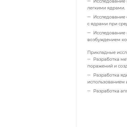
Исследование 
легкими ядрами.
Исследование 
с ядрами при сре
Исследование 
возбуждением ко
Прикладные иссл
Разработка ме
поражений и соз
Разработка яд
использованием 
Разработка ап