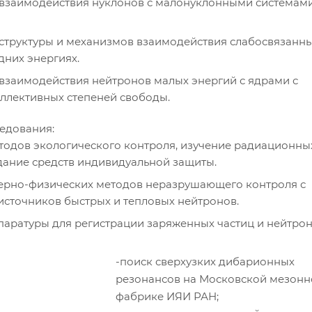
взаимодействия нуклонов с малонуклонными системами
структуры и механизмов взаимодействия слабосвязанны
дних энергиях.
взаимодействия нейтронов малых энергий с ядрами с
ллективных степеней свободы.
едования:
тодов экологического контроля, изучение радиационны
дание средств индивидуальной защиты.
ерно-физических методов неразрушающего контроля с
источников быстрых и тепловых нейтронов.
паратуры для регистрации заряженных частиц и нейтрон
-поиск сверхузких дибарионных
резонансов на Московской мезонн
фабрике ИЯИ РАН;