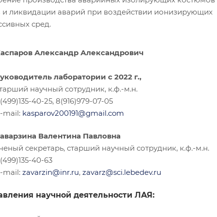
 и ликвидации аварий при воздействии ионизирующих
ссивных сред.
аспаров Александр Александрович
уководитель лаборатории с 2022 г.,
тарший научный сотрудник, к.ф.-м.н.
(499)135-40-25, 8(916)979-07-05
-mail:
kasparov200191@gmail.com
аварзина Валентина Павловна
ченый секретарь, старший научный сотрудник, к.ф.-м.н.
(499)135-40-63
-mail:
zavarzin@inr.ru
,
zavarz@sci.lebedev.ru
вления научной деятельности ЛАЯ: