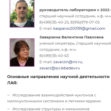
руководитель лаборатории с 2022 г
старший научный сотрудник, к.ф.-м.н
8(499)135-40-25, 8(916)979-07-05
E-mail:
kasparov200191@gmail.com
Заварзина Валентина Павловна
ученый секретарь, старший научный
сотрудник, к.ф.-м.н.
8(499)135-40-63
E-mail:
zavarzin@inr.ru
,
zavarz@sci.lebedev.ru
Основные направления научной деятельности
ЛАЯ:
Исследование взаимодействия нуклонов с
малонуклонными системами и легкими ядрами.
Исследование структуры и механизмов