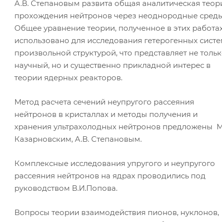
А.В. Степановым развита общая аналитическая теор
прохождения нейтронов через неоднородные среды
Общее уравнение теории, полученное в этих работах
использовано для исследования гетерогенных систе
произвольной структурой, что представляет не толь
научный, но и существенно прикладной интерес в
теории ядерных реакторов.
Метод расчета сечений неупругого рассеяния
нейтронов в кристаллах и методы получения и
хранения ультрахолодных нейтронов предложены М
Казарновским, А.В. Степановым.
Комплексные исследования упругого и неупругого
рассеяния нейтронов на ядрах проводились под
руководством В.И.Попова.
Вопросы теории взаимодействия пионов, нуклонов,