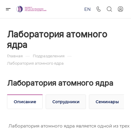
EN
Лаборатория атомного
ядра
—
—
Главная
Подразделения
Лаборатория атомного ядра
Лаборатория атомного ядра
Описание
Сотрудники
Семинары
Лаборатория атомного ядра является одной из трех