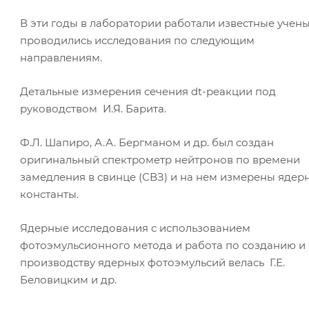
В эти годы в лаборатории работали известные учены
проводились исследования по следующим
направлениям.
Детальные измерения сечения dt-реакции под
руководством И.Я. Барита.
Ф.Л. Шапиро, А.А. Бергманом и др. был создан
оригинальный спектрометр нейтронов по времени
замедления в свинце (СВЗ) и на нем измерены ядер
константы.
Ядерные исследования с использованием
фотоэмульсионного метода и работа по созданию и
производству ядерных фотоэмульсий велась Г.Е.
Беловицким и др.