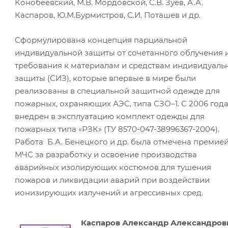
Конобеевский, М.В. Мордовской, С.В. Зуев, А.А.
Каспаров, Ю.М.Бурмистров, С.И. Поташев и др.
Сформулирована концепция парциальной
индивидуальной защиты от сочетанного облучения 
требования к материалам и средствам индивидуаль
защиты (СИЗ), которые впервые в мире были
реализованы в специальной защитной одежде для
пожарных, охраняющих АЭС, типа СЗО–1. С 2006 год
внедрен в эксплуатацию комплект одежды для
пожарных типа «РЗК» (ТУ 8570-047-38996367-2004).
Работа Б.А. Бенецкого и др. была отмечена премие
МЧС за разработку и освоение производства
аварийных изолирующих костюмов для тушения
пожаров и ликвидации аварий при воздействии
ионизирующих излучений и агрессивных сред.
Каспаров Александр Александров