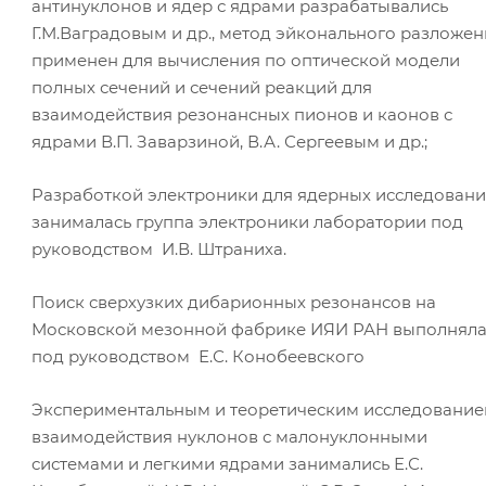
антинуклонов и ядер с ядрами разрабатывались
Г.М.Ваградовым и др., метод эйконального разложен
применен для вычисления по оптической модели
полных сечений и сечений реакций для
взаимодействия резонансных пионов и каонов с
ядрами В.П. Заварзиной, В.А. Сергеевым и др.;
Разработкой электроники для ядерных исследован
занималась группа электроники лаборатории под
руководством И.В. Штраниха.
Поиск сверхузких дибарионных резонансов на
Московской мезонной фабрике ИЯИ РАН выполняла
под руководством Е.С. Конобеевского
Экспериментальным и теоретическим исследовани
взаимодействия нуклонов с малонуклонными
системами и легкими ядрами занимались Е.С.