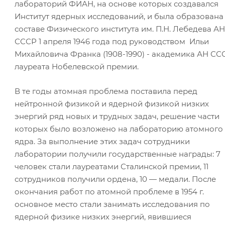
лабораторий ФИАН, на основе которых создавался
Институт ядерных исследований, и была образована
составе Физического института им. П.Н. Лебедева АН
СССР 1 апреля 1946 года под руководством Ильи
Михайловича Франка (1908-1990) - академика АН СС
лауреата Нобелевской премии.
В те годы атомная проблема поставила перед
нейтронной физикой и ядерной физикой низких
энергий ряд новых и трудных задач, решение части
которых было возложено на лабораторию атомного
ядра. За выполнение этих задач сотрудники
лаборатории получили государственные награды: 7
человек стали лауреатами Сталинской премии, 11
сотрудников получили ордена, 10 — медали. После
окончания работ по атомной проблеме в 1954 г.
основное место стали занимать исследования по
ядерной физике низких энергий, явившиеся