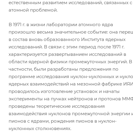
естественным развитием исследований, связанных с
атомной проблемой.
В 1971 г. в жизни лаборатории атомного ядра
произошло весьма значительное событие: она пере
в состав вновь образованного Института ядерных
исследований. В связи с этим период после 1971 г.
характеризуется развертыванием исследований в
области ядерной физики промежуточных энергий. В
частности, были разработаны предложения по
программе исследования нуклон-нуклонных и нукло
ядерных взаимодействий на мезонной фабрике ИЯИ
проводилось изготовление установок и начаты
эксперименты на пучках нейтронов и протонов ММФ
проведены теоретические исследования
взаимодействия нуклонов промежуточной энергии 
пионов с ядрами, рождения пионов в нуклон-
нуклонных столкновениях.