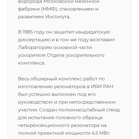
водорода Московской мезонной
фабрики (ММФ), становлением и
развитием Института.
В 1985 году он защитил кандидатскую
диссертацию и в том же году возглавил
Лабораторию основной части
ускорителя Отдела ускорительного
комплекса.
Весь обширный комплекс работ по
изготовлению резонаторов в ИЯИ РАН
был успешно выполнен под его
руководством и при непосредственном
участии. Создан полномасштабный стенд
для испытания головного образца
четырёхсекционного резонатора на
полной проектной мощности 4.5 МВт.