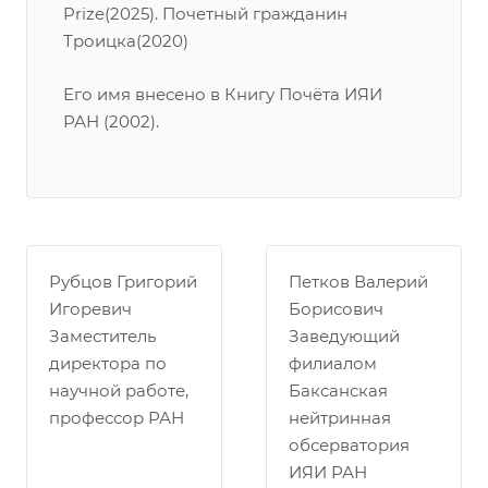
Prize(2025). Почетный гражданин
Троицка(2020)
Его имя внесено в Книгу Почёта ИЯИ
РАН (2002).
Рубцов Григорий
Петков Валерий
Игоревич
Борисович
Заместитель
Заведующий
директора по
филиалом
научной работе,
Баксанская
профессор РАН
нейтринная
обсерватория
ИЯИ РАН