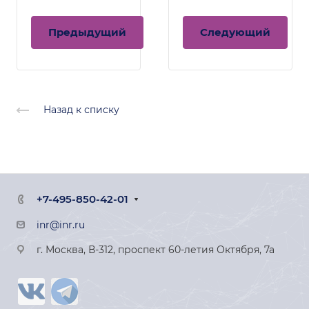
Предыдущий
Следующий
Назад к списку
+7-495-850-42-01
inr@inr.ru
г. Москва, В-312, проспект 60-летия Октября, 7а