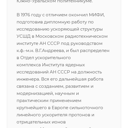
Южно-Уральском политехникуме.
В 1976 году с отличием окончил МИФИ,
подготовив дипломную работу по
исследованию ускоряющей структуры
УСШД в Московском радиотехническом
институте АН СССР под руководством
к.ф.-м.н. В.Г.Андреева, и был распределен
в Отдел ускорительного
комплекса Института ядерных
исследований АН СССР на должность
инженера. Вся его дальнейшая работа
связана с созданием, развитием и
модернизацией, научным и
практическим применением
крупнейшего в Европе сильноточного
линейного ускорителя протонов и
отрицательных ионов