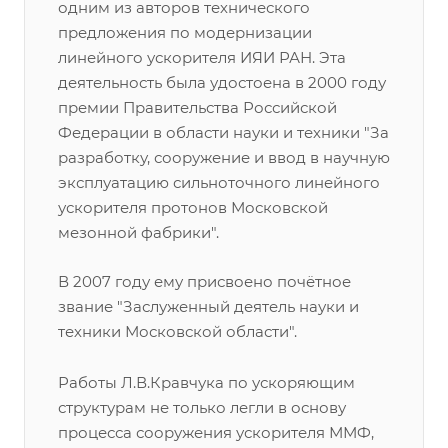
одним из авторов технического
предложения по модернизации
линейного ускорителя ИЯИ РАН. Эта
деятельность была удостоена в 2000 году
премии Правительства Российской
Федерации в области науки и техники "За
разработку, сооружение и ввод в научную
эксплуатацию сильноточного линейного
ускорителя протонов Московской
мезонной фабрики".
В 2007 году ему присвоено почётное
звание "Заслуженный деятель науки и
техники Московской области".
Работы Л.В.Кравчука по ускоряющим
структурам не только легли в основу
процесса сооружения ускорителя ММФ,