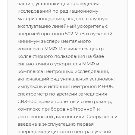
частиц, установки для проведения
исследований по радиационному
материаловедению; введён в научную
эксплуатацию линейный ускоритель с
энергией протонов 502 МэВ и пусковой
минимум экспериментального
комплекса ММФ. Развивается центр
коллективного пользования на базе
сильноточного ускорителя ММФ и
комплекса нейтронных исследований,
включающий ряд уникальных установок:
импульсный источник нейтронов ИН-06,
спектрометр по времени замедления
СВЗ-100, времяпролётный спектрометр,
комплекс приборов нейтронной и
рентгеновской диагностики. Сооружена и
введена в эксплуатацию первая
очередь медицинского центра лучевой