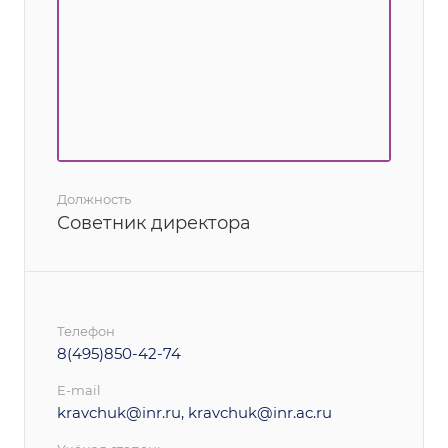
Должность
Советник директора
Телефон
8(495)850-42-74
E-mail
kravchuk@inr.ru, kravchuk@inr.ac.ru