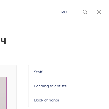
RU
ич
Staff
Leading scientists
Book of honor