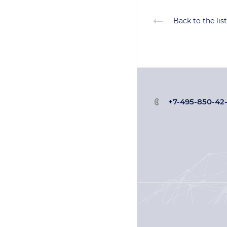
Back to the list
+7-495-850-42