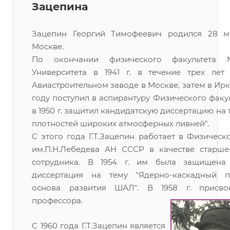
Зацепина
Зацепин Георгий Тимофеевич родился 28 ма
Москве.
По окончании физического факультета М
Университета в 1941 г. в течение трех лет
Авиастроительном заводе в Москве, затем в Ирку
году поступил в аспирантуру Физического факу
в 1950 г. защитил кандидатскую диссертацию на 
плотностей широких атмосферных ливней".
С этого года Г.Т.Зацепин работает в Физическ
им.П.Н.Лебедева АН СССР в качестве старше
сотрудника. В 1954 г. им была защищена 
диссертация на тему "Ядерно-каскадный п
основа развития ШАЛ". В 1958 г. присво
профессора.
С 1960 года Г.Т.Зацепин является