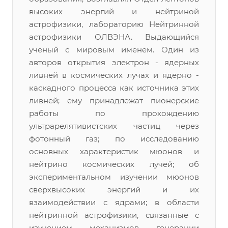
высоких энергий и нейтриной
астрофизики, лабораторию Нейтринной
астрофизики ОЛВЭНА. Выдающийся
ученый с мировым именем. Один из
авторов открытия электрон - ядерных
ливней в космических лучах и ядерно -
каскадного процесса как источника этих
ливней; ему принадлежат пионерские
работы по прохождению
ультрарелятивистских частиц через
фотонный газ; по исследованию
основных характеристик мюонов и
нейтрино космических лучей; об
экспериментальном изучении мюонов
сверхвысоких энергий и их
взаимодействии с ядрами; в области
нейтринной астрофизики, связанные с
изучением механизмов генерации