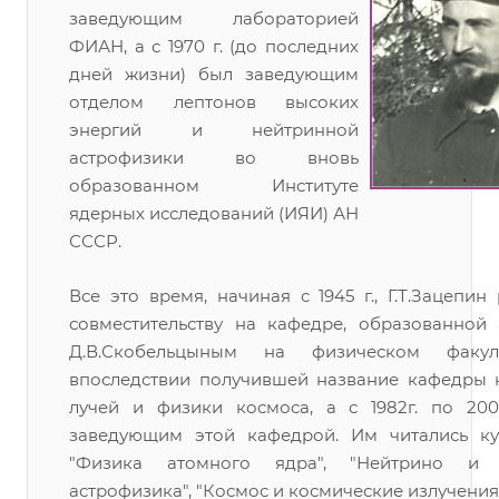
заведующим лабораторией
ФИАН, а с 1970 г. (до последних
дней жизни) был заведующим
отделом лептонов высоких
энергий и нейтринной
астрофизики во вновь
образованном Институте
ядерных исследований (ИЯИ) АН
СССР.
Все это время, начиная с 1945 г., Г.Т.Зацепин
совместительству на кафедре, образованной
Д.В.Скобельцыным на физическом факул
впоследствии получившей название кафедры 
лучей и физики космоса, а с 1982г. по 2005
заведующим этой кафедрой. Им читались к
"Физика атомного ядра", "Нейтрино и 
астрофизика", "Космос и космические излучения"