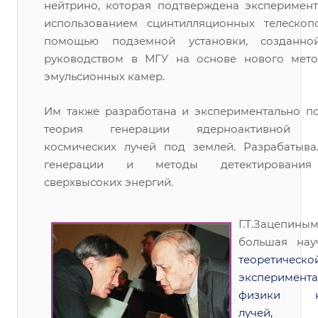
нейтрино, которая подтверждена эксперимент
использованием сцинтилляционных телескоп
помощью подземной установки, созданн
руководством в МГУ на основе нового мето
эмульсионных камер.
Им также разработана и экспериментально п
теория генерации ядерноактивной к
космических лучей под землей. Разрабатыва
генерации и методы детектирования
сверхвысоких энергий.
Г.Т.Зацепин
большая на
теоретич
эксперимент
физики ко
лучей, не