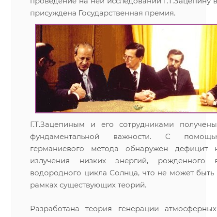
проведение на ней исследований Г.Т.Зацепину в 
присуждена Государственная премия.
Г.Т.Зацепиным и его сотрудниками получены
фундаментальной важности. С помощь
германиевого метода обнаружен дефицит н
излучения низких энергий, рожденного 
водородного цикла Солнца, что не может быть
рамках существующих теорий.
Разработана теория генерации атмосферны