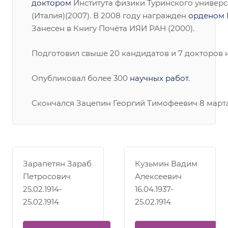
доктором
Института физики Туринского универс
(Италия)(2007). В 2008 году награжден
орденом 
Занесен в Книгу Почёта ИЯИ РАН (2000).
Подготовил свыше 20 кандидатов и 7 докторов н
Опубликовал более 300
научных работ
.
Скончался Зацепин Георгий Тимофеевич 8 марта
Зарапетян Зараб
Кузьмин Вадим
Петросович
Алексеевич
25.02.1914-
16.04.1937-
25.02.1914
25.02.1914