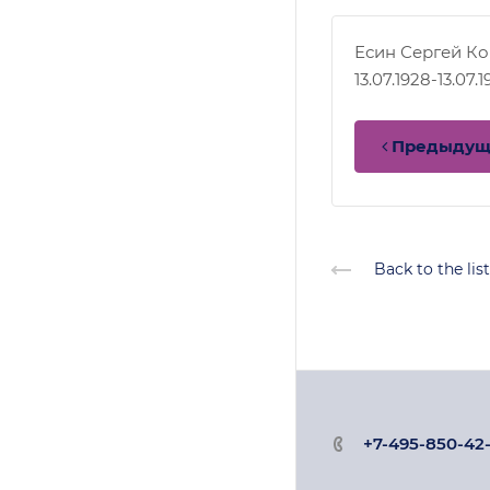
Есин Сергей К
13.07.1928-13.07.
Предыду
Back to the list
+7-495-850-42