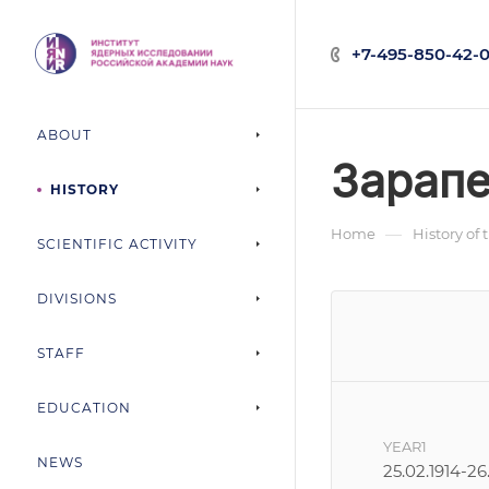
+7-495-850-42-0
ABOUT
Зарапе
HISTORY
—
Home
History of 
SCIENTIFIC ACTIVITY
DIVISIONS
STAFF
EDUCATION
YEAR1
NEWS
25.02.1914-26