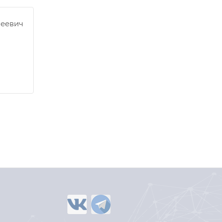
феевич